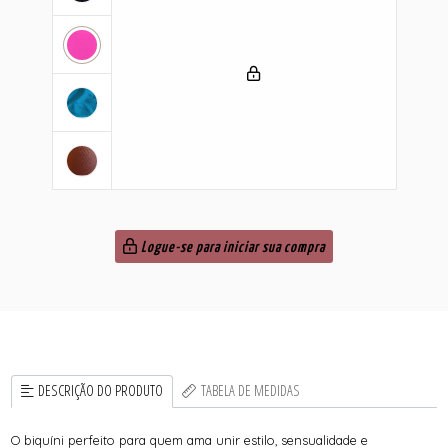
Logue-se para iniciar sua compra
DESCRIÇÃO DO PRODUTO
TABELA DE MEDIDAS
O biquíni perfeito para quem ama unir estilo, sensualidade e