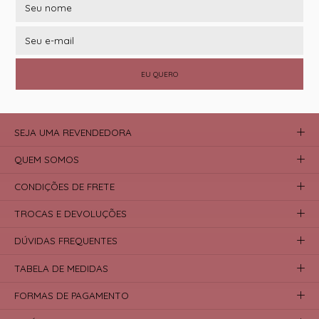
EU QUERO
SEJA UMA REVENDEDORA
QUEM SOMOS
CONDIÇÕES DE FRETE
TROCAS E DEVOLUÇÕES
DÚVIDAS FREQUENTES
TABELA DE MEDIDAS
FORMAS DE PAGAMENTO