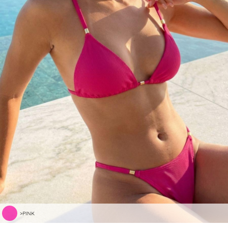
>PINK