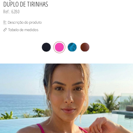
DUPLO DE TIRINHAS
SUTIÃS
Ref.: 6280
Descrição do produto
Tabela de medidas