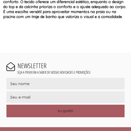
conforto. O tecido oferece um diferencial estético, enquanto o design
do top e da calcinha prioriza o conforto e o ajuste adequado ao corpo.
É uma escolha versátil para aproveitar momentos na praia ou na
piscina com um traje de banho que valoriza o visual e a comodidade.
NEWSLETTER
SEJA A PRIMEIRA A SABER DE NOSSAS NOVIDADES E PROMOÇÕES!
EU QUERO