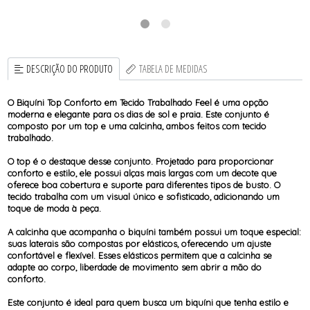
O
DESCRIÇÃO DO PRODUTO
TABELA DE MEDIDAS
O Biquíni Top Conforto em Tecido Trabalhado Feel é uma opção
moderna e elegante para os dias de sol e praia. Este conjunto é
composto por um top e uma calcinha, ambos feitos com tecido
trabalhado.
O top é o destaque desse conjunto. Projetado para proporcionar
conforto e estilo, ele possui alças mais largas com um decote que
oferece boa cobertura e suporte para diferentes tipos de busto. O
tecido trabalha com um visual único e sofisticado, adicionando um
toque de moda à peça.
A calcinha que acompanha o biquíni também possui um toque especial:
suas laterais são compostas por elásticos, oferecendo um ajuste
confortável e flexível. Esses elásticos permitem que a calcinha se
adapte ao corpo, liberdade de movimento sem abrir a mão do
conforto.
Este conjunto é ideal para quem busca um biquíni que tenha estilo e