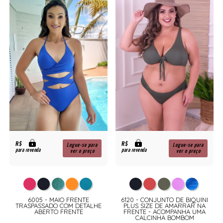
R$
R$
Logue-se para
Logue-se para
para revenda
para revenda
ver o preço
ver o preço
6005 - MAIO FRENTE
6120 - CONJUNTO DE BIQUINI
TRASPASSADO COM DETALHE
PLUS SIZE DE AMARRAR NA
ABERTO FRENTE
FRENTE - ACOMPANHA UMA
CALCINHA BOMBOM