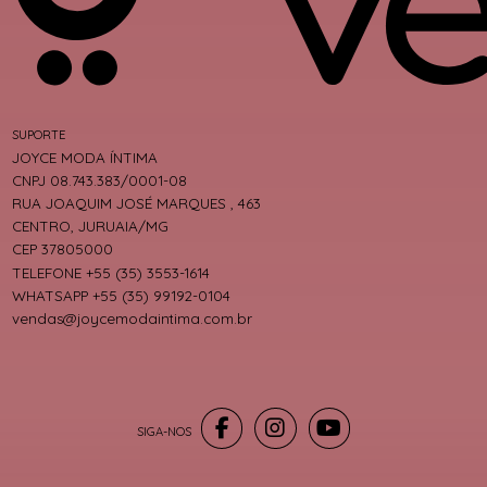
SUPORTE
JOYCE MODA ÍNTIMA
CNPJ 08.743.383/0001-08
RUA JOAQUIM JOSÉ MARQUES , 463
CENTRO, JURUAIA/MG
CEP 37805000
TELEFONE +55 (35) 3553-1614
WHATSAPP +55 (35) 99192-0104
vendas@joycemodaintima.com.br