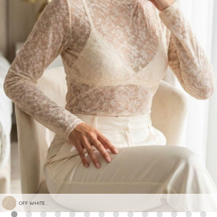
OFF WHITE .