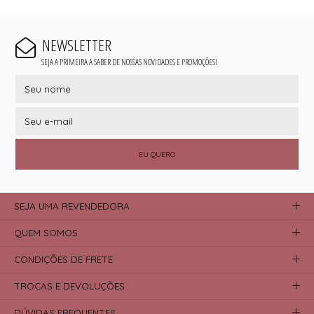
NEWSLETTER
SEJA A PRIMEIRA A SABER DE NOSSAS NOVIDADES E PROMOÇÕES!
EU QUERO
SEJA UMA REVENDEDORA
QUEM SOMOS
CONDIÇÕES DE FRETE
TROCAS E DEVOLUÇÕES
DÚVIDAS FREQUENTES