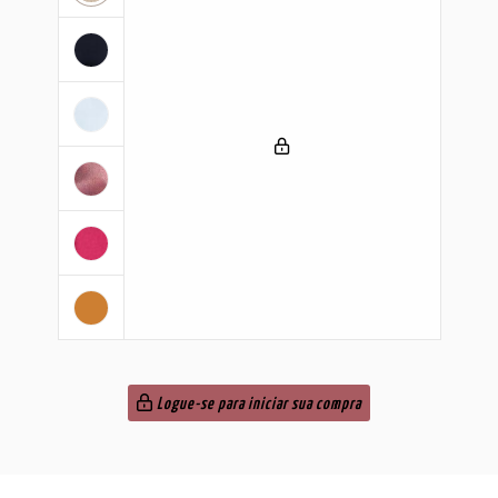
Logue-se para iniciar sua compra