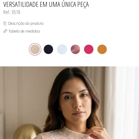
VERSATILIDADE EM UMA ÚNICA PEÇA
SUTIÃS
Ref.: 0518
Descrição do produto
Tabela de medidas