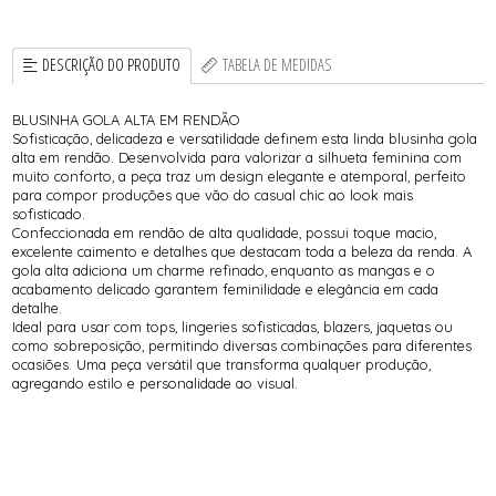
DESCRIÇÃO DO PRODUTO
TABELA DE MEDIDAS
BLUSINHA GOLA ALTA EM RENDÃO
Sofisticação, delicadeza e versatilidade definem esta linda blusinha gola
alta em rendão. Desenvolvida para valorizar a silhueta feminina com
muito conforto, a peça traz um design elegante e atemporal, perfeito
para compor produções que vão do casual chic ao look mais
sofisticado.
Confeccionada em rendão de alta qualidade, possui toque macio,
excelente caimento e detalhes que destacam toda a beleza da renda. A
gola alta adiciona um charme refinado, enquanto as mangas e o
acabamento delicado garantem feminilidade e elegância em cada
detalhe.
Ideal para usar com tops, lingeries sofisticadas, blazers, jaquetas ou
como sobreposição, permitindo diversas combinações para diferentes
ocasiões. Uma peça versátil que transforma qualquer produção,
agregando estilo e personalidade ao visual.