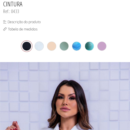
CINTURA
SUTIÃS
Ref.: 0433
Descrição do produto
Tabela de medidas