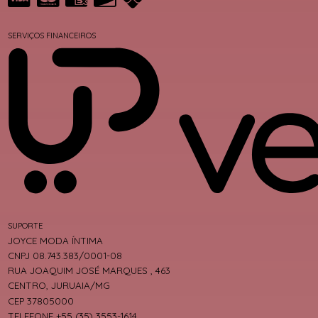
SERVIÇOS FINANCEIROS
SUPORTE
JOYCE MODA ÍNTIMA
CNPJ 08.743.383/0001-08
RUA JOAQUIM JOSÉ MARQUES , 463
CENTRO, JURUAIA/MG
CEP 37805000
TELEFONE +55 (35) 3553-1614