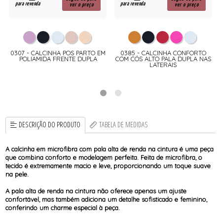
para revenda
para revenda
ver o preço
ver o preço
0307 - CALCINHA POS PARTO EM
0385 - CALCINHA CONFORTO
POLIAMIDA FRENTE DUPLA
COM CÓS ALTO PALA DUPLA NAS
LATERAIS
DESCRIÇÃO DO PRODUTO
TABELA DE MEDIDAS
A calcinha em microfibra com pala alta de renda na cintura é uma peça
que combina conforto e modelagem perfeita. Feita de microfibra, o
tecido é extremamente macio e leve, proporcionando um toque suave
na pele.
A pala alta de renda na cintura não oferece apenas um ajuste
confortável, mas também adiciona um detalhe sofisticado e feminino,
conferindo um charme especial à peça.