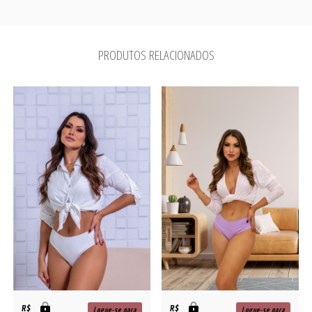
PRODUTOS RELACIONADOS
R$
R$
Logue-se para
Logue-se para