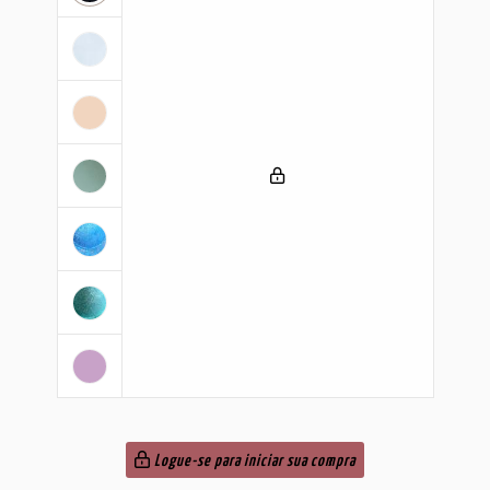
Logue-se para iniciar sua compra