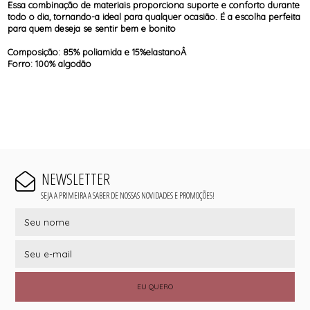
Essa combinação de materiais proporciona suporte e conforto durante
todo o dia, tornando-a ideal para qualquer ocasião. É a escolha perfeita
para quem deseja se sentir bem e bonito
Composição: 85% poliamida e 15%elastanoÂ
Forro: 100% algodão
NEWSLETTER
SEJA A PRIMEIRA A SABER DE NOSSAS NOVIDADES E PROMOÇÕES!
EU QUERO