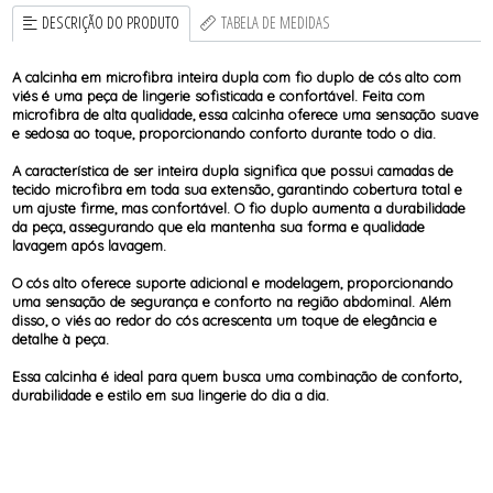
DESCRIÇÃO DO PRODUTO
TABELA DE MEDIDAS
A calcinha em microfibra inteira dupla com fio duplo de cós alto com
viés é uma peça de lingerie sofisticada e confortável. Feita com
microfibra de alta qualidade, essa calcinha oferece uma sensação suave
e sedosa ao toque, proporcionando conforto durante todo o dia.
A característica de ser inteira dupla significa que possui camadas de
tecido microfibra em toda sua extensão, garantindo cobertura total e
um ajuste firme, mas confortável. O fio duplo aumenta a durabilidade
da peça, assegurando que ela mantenha sua forma e qualidade
lavagem após lavagem.
O cós alto oferece suporte adicional e modelagem, proporcionando
uma sensação de segurança e conforto na região abdominal. Além
disso, o viés ao redor do cós acrescenta um toque de elegância e
detalhe à peça.
Essa calcinha é ideal para quem busca uma combinação de conforto,
durabilidade e estilo em sua lingerie do dia a dia.