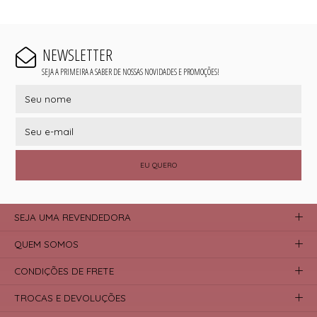
NEWSLETTER
SEJA A PRIMEIRA A SABER DE NOSSAS NOVIDADES E PROMOÇÕES!
EU QUERO
SEJA UMA REVENDEDORA
QUEM SOMOS
CONDIÇÕES DE FRETE
TROCAS E DEVOLUÇÕES