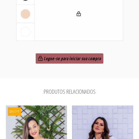
Logue-se para iniciar sua compra
PRODUTOS RELACIONADOS
22% OFF