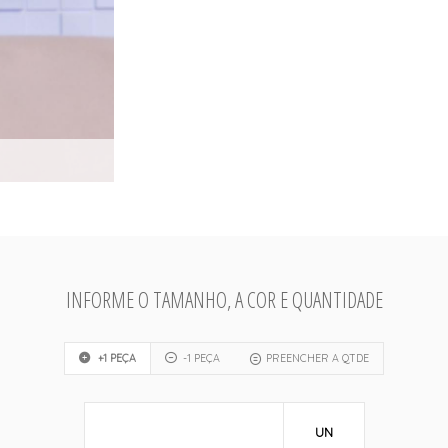
INFORME O TAMANHO, A COR E QUANTIDADE
+1 PEÇA
-1 PEÇA
PREENCHER A QTDE
UN