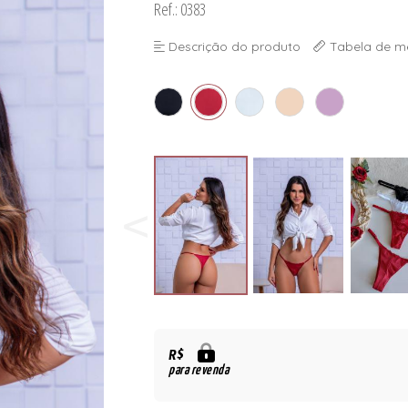
Ref.: 0383
Descrição do produto
Tabela de m
R$
para revenda