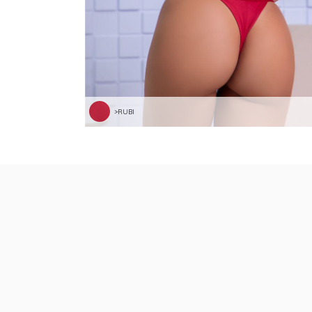
>RUBI