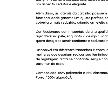
um aspecto sedutor e elegante.
Além disso, as laterais da calcinha possue
funcionalidade garante um ajuste perfeito, 
cobertura mais reduzida, criando um efeito 
Confeccionada com materiais de alta qualida
agradável na pele, enquanto o design cuidad
quem deseja se sentir confiante e sedutora 
Disponível em diferentes tamanhos e cores, a
mulheres que desejam realçar sua feminilida
de regulagem. Sinta-se confiante, sexy e co
patamar de estilo.
Composição: 85% poliamida e 15% elastano
Forro: 100% algodãoÂ