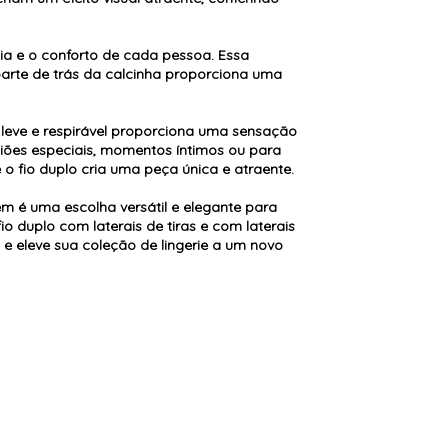
ia e o conforto de cada pessoa. Essa
 parte de trás da calcinha proporciona uma
o leve e respirável proporciona uma sensação
siões especiais, momentos íntimos ou para
 o fio duplo cria uma peça única e atraente.
gem é uma escolha versátil e elegante para
o duplo com laterais de tiras e com laterais
e eleve sua coleção de lingerie a um novo