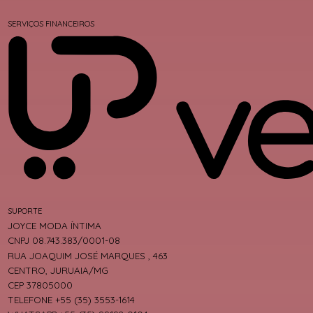
SERVIÇOS FINANCEIROS
SUPORTE
JOYCE MODA ÍNTIMA
CNPJ 08.743.383/0001-08
RUA JOAQUIM JOSÉ MARQUES , 463
CENTRO, JURUAIA/MG
CEP 37805000
TELEFONE +55 (35) 3553-1614