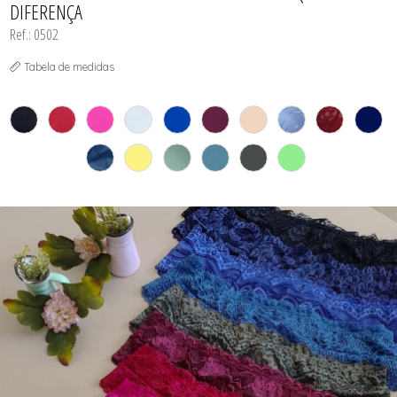
DIFERENÇA
SUTIÃS
Ref.: 0502
Tabela de medidas