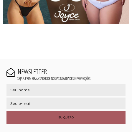
NEWSLETTER
SEJA A PRIMEIRA A SABER DE NOSSAS NOVIDADES E PROMOÇÕES!
EU QUERO