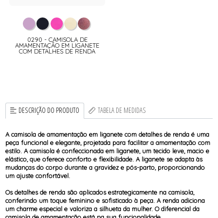
0290 - CAMISOLA DE
AMAMENTAÇÃO EM LIGANETE
COM DETALHES DE RENDA
DESCRIÇÃO DO PRODUTO
TABELA DE MEDIDAS
A camisola de amamentação em liganete com detalhes de renda é uma
peça funcional e elegante, projetada para facilitar a amamentação com
estilo. A camisola é confeccionada em liganete, um tecido leve, macio e
elástico, que oferece conforto e flexibilidade. A liganete se adapta às
mudanças do corpo durante a gravidez e pós-parto, proporcionando
um ajuste confortável.
Os detalhes de renda são aplicados estrategicamente na camisola,
conferindo um toque feminino e sofisticado à peça. A renda adiciona
um charme especial e valoriza a silhueta da mulher. O diferencial da
camisola de amamentação está na sua funcionalidade.