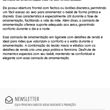
Ela possui abertura frontal com fechos ou botões discretos, permitindo
um fácil acesso ao seio para amamentar o bebê de forma prática e
discreta. Essa característica é especialmente útil durante a fase de
amamentação, facilitando a vida da mãe. Além disso, a camisola de
amamentação oferece suporte adequado aos seios, garantindo
conforto durante o dia e a noite.
Essa camisola de amamentação em liganete com detalhes de renda é
ideal para mães que valorizam o conforto e o estilo durante a
amamentação. A combinação do tecido macio e elástico com os
detalhes de renda cria uma peça prática e feminina. Desfrute de
momentos especiais com seu bebê, mantendo-se confortável e
elegante com essa camisola de amamentação.
NEWSLETTER
SEJA A PRIMEIRA A SABER DE NOSSAS NOVIDADES E PROMOÇÕES!