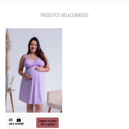
PRODUTOS RELACIONADOS
R$
Logue-se para
para revenda
ver o preço