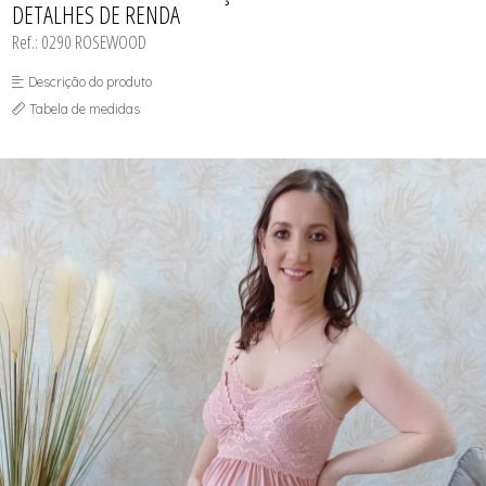
DETALHES DE RENDA
SUTIÃS
Ref.: 0290 ROSEWOOD
Descrição do produto
Tabela de medidas