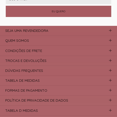
EU QUERO
SEJA UMA REVENDEDORA
QUEM SOMOS
CONDIÇÕES DE FRETE
TROCAS E DEVOLUÇÕES
DÚVIDAS FREQUENTES
TABELA DE MEDIDAS
FORMAS DE PAGAMENTO
POLÍTICA DE PRIVACIDADE DE DADOS
TABELA D MEDIDAS