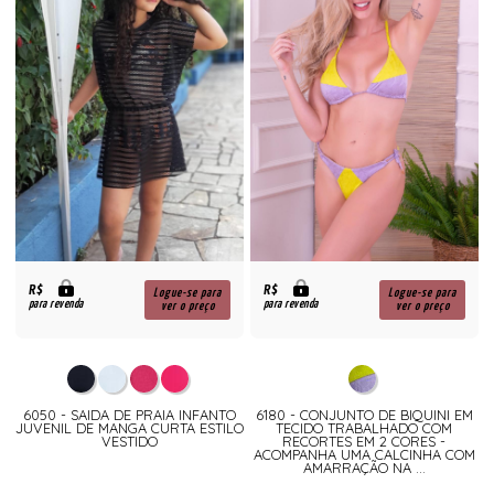
R$
R$
Logue-se para
Logue-se para
para revenda
para revenda
ver o preço
ver o preço
6050 - SAIDA DE PRAIA INFANTO
6180 - CONJUNTO DE BIQUINI EM
JUVENIL DE MANGA CURTA ESTILO
TECIDO TRABALHADO COM
VESTIDO
RECORTES EM 2 CORES -
ACOMPANHA UMA CALCINHA COM
AMARRAÇÃO NA ...