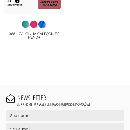
R$
Logue-se para
para revenda
ver o preço
066 - CALCINHA CALEÇON DE
RENDA
NEWSLETTER
SEJA A PRIMEIRA A SABER DE NOSSAS NOVIDADES E PROMOÇÕES!