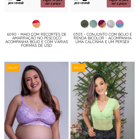
para revenda
para revenda
ver o preço
ver o preço
6090 - MAIO COM RECORTES DE
0303 - CONJUNTO COM BOJO E
AMARRAÇÃO NO PESCOÇO
RENDA BICOLOR - ACOMPANHA
ACOMPANHA BOJO E COM VARIAS
UMA CALCINHA E UM PERSEX
FORMAS DE USO
27% OFF
43% OFF