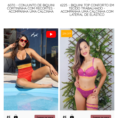
6070 - CONJUNTO DE BIQUINI
6225 - BIQUINI TOP CONFORTO EM
CORTININHA COM RECORTES -
TECIDO TRABALHADO -
ACOMPANHA UMA CALCINHA
ACOMPANHA UMA CALCINHA COM
LATERAL DE ELÁSTICO
22% OFF
R$
R$
Logue-se para
Logue-se para