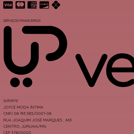
SERVIÇOS FINANCEIROS
SUPORTE
JOYCE MODA ÍNTIMA
CNPJ 08.743.383/0001-08
RUA JOAQUIM JOSÉ MARQUES , 463
CENTRO, JURUAIA/MG
CEP 37805000