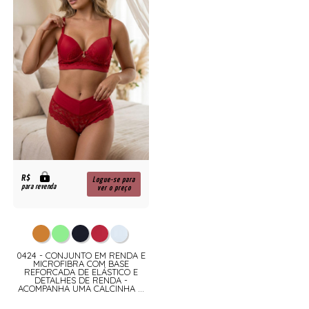
R$
Logue-se para
para revenda
ver o preço
0424 - CONJUNTO EM RENDA E
MICROFIBRA COM BASE
REFORCADA DE ELÁSTICO E
DETALHES DE RENDA -
ACOMPANHA UMA CALCINHA ...