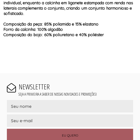
individual, enquanto a calcinha em liganete estampada com renda nas
laterais complementa o conjunto, criando um conjunto harmonioso e
sofisticado.
Composição da peça: 85% poliamida e 15% elastano
Forro da calcinha: 100% algodão
Composição do bojo: 60% poliuretano e 40% poliéster
NEWSLETTER
SEJA A PRIMEIRA A SABER DE NOSSAS NOVIDADES E PROMOÇÕES!
EU QUERO