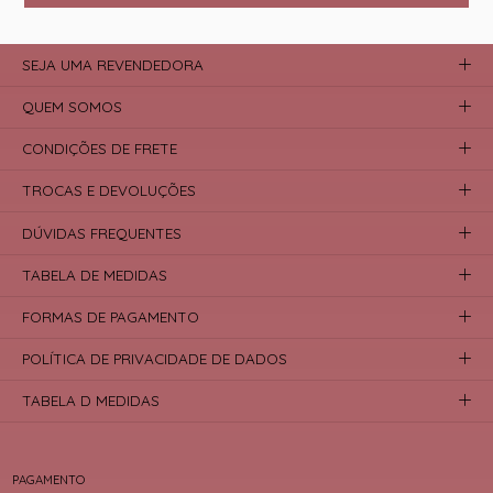
SEJA UMA REVENDEDORA
QUEM SOMOS
CONDIÇÕES DE FRETE
TROCAS E DEVOLUÇÕES
DÚVIDAS FREQUENTES
TABELA DE MEDIDAS
FORMAS DE PAGAMENTO
POLÍTICA DE PRIVACIDADE DE DADOS
TABELA D MEDIDAS
PAGAMENTO