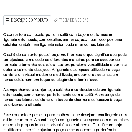
DESCRIÇÃO DO PRODUTO
TABELA DE MEDIDAS
O conjunto é composto por um sutiã com bojo multiformas em
liganete estampada, com detalhes em renda, acompanhado por uma
calcinha também em liganete estampada e renda nas laterais.
O sutiã do conjunto possui bojo multiformas, o que significa que pode
ser ajustado e moldado de diferentes maneiras para se adequar ao
formato e tamanho dos seios. Isso proporciona versatilidade e permite
obter o caimento desejado. A liganete estampada utilizada na peça
confere um visual moderno e estilizado, enquanto os detalhes em
renda adicionam um toque de elegância e feminilidade.
Acompanhando o conjunto, a calcinha é confeccionada em liganete
estampada, combinando perfeitamente com o sutiã. A presença da
renda nas laterais adiciona um toque de charme e delicadeza à peça,
valorizando a silhueta.
Esse conjunto é perfeito para mulheres que desejam uma lingerie com
estilo e conforto. A combinação da liganete estampada com os detalhes
em renda proporciona um visual único e atraente. O sutiã com bojo
multiformas permite ajustar a peça de acordo com a preferência