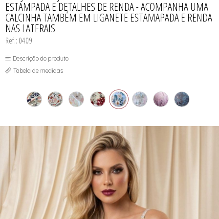
ESTAMPADA E DETALHES DE RENDA - ACOMPANHA UMA
SUTIÃS
CALCINHA TAMBÉM EM LIGANETE ESTAMAPADA E RENDA
NAS LATERAIS
Ref.: 0409
Descrição do produto
Tabela de medidas