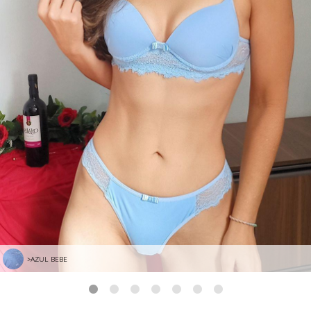
>AZUL BEBE