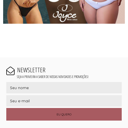
NEWSLETTER
SEJA A PRIMEIRA A SABER DE NOSSAS NOVIDADES E PROMOÇÕES!
EU QUERO