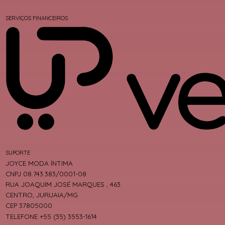
SERVIÇOS FINANCEIROS
SUPORTE
JOYCE MODA ÍNTIMA
CNPJ 08.743.383/0001-08
RUA JOAQUIM JOSÉ MARQUES , 463
CENTRO, JURUAIA/MG
CEP 37805000
TELEFONE +55 (35) 3553-1614