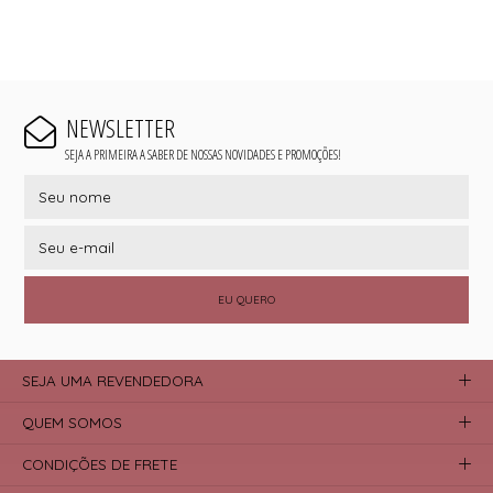
NEWSLETTER
SEJA A PRIMEIRA A SABER DE NOSSAS NOVIDADES E PROMOÇÕES!
EU QUERO
SEJA UMA REVENDEDORA
QUEM SOMOS
CONDIÇÕES DE FRETE