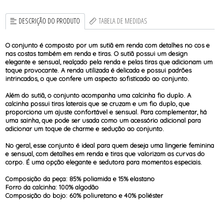
DESCRIÇÃO DO PRODUTO
TABELA DE MEDIDAS
O conjunto é composto por um sutiã em renda com detalhes no cos e
nas costas também em renda e tiras. O sutiã possui um design
elegante e sensual, realçado pela renda e pelas tiras que adicionam um
toque provocante. A renda utilizada é delicada e possui padrões
intrincados, o que confere um aspecto sofisticado ao conjunto.
Além do sutiã, o conjunto acompanha uma calcinha fio duplo. A
calcinha possui tiras laterais que se cruzam e um fio duplo, que
proporciona um ajuste confortável e sensual. Para complementar, há
uma sainha, que pode ser usada como um acessório adicional para
adicionar um toque de charme e sedução ao conjunto.
No geral, esse conjunto é ideal para quem deseja uma lingerie feminina
e sensual, com detalhes em renda e tiras que valorizam as curvas do
corpo. É uma opção elegante e sedutora para momentos especiais.
Composição da peça: 85% poliamida e 15% elastano
Forro da calcinha: 100% algodão
Composição do bojo: 60% poliuretano e 40% poliéster