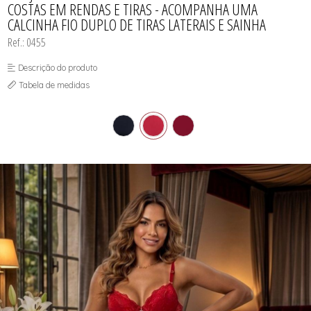
COSTAS EM RENDAS E TIRAS - ACOMPANHA UMA
SUTIÃS
CALCINHA FIO DUPLO DE TIRAS LATERAIS E SAINHA
Ref.: 0455
Descrição do produto
Tabela de medidas