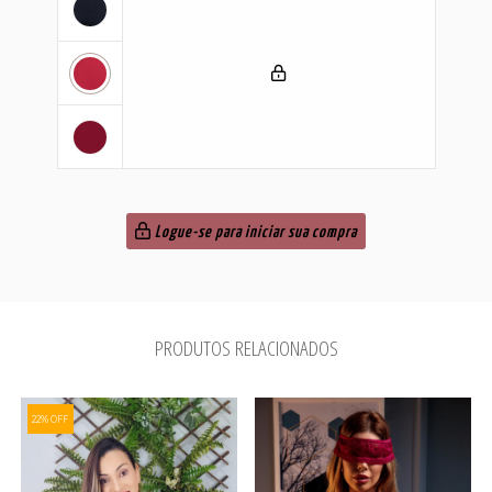
Logue-se para iniciar sua compra
PRODUTOS RELACIONADOS
22% OFF