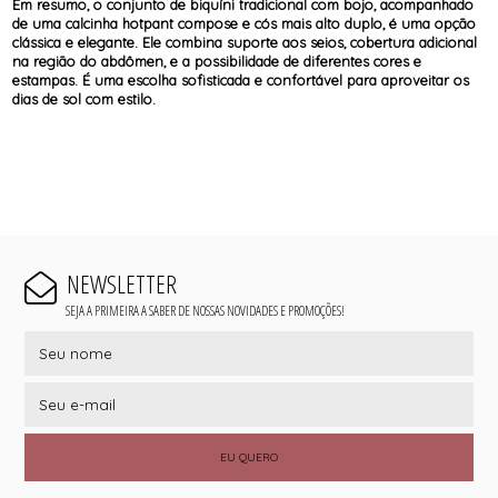
Em resumo, o conjunto de biquíni tradicional com bojo, acompanhado
de uma calcinha hotpant compose e cós mais alto duplo, é uma opção
clássica e elegante. Ele combina suporte aos seios, cobertura adicional
na região do abdômen, e a possibilidade de diferentes cores e
estampas. É uma escolha sofisticada e confortável para aproveitar os
dias de sol com estilo.
NEWSLETTER
SEJA A PRIMEIRA A SABER DE NOSSAS NOVIDADES E PROMOÇÕES!
EU QUERO