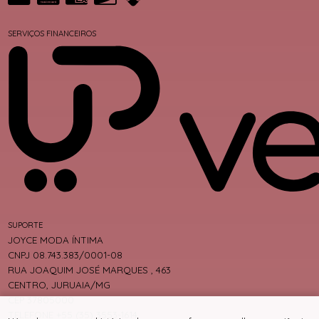
SERVIÇOS FINANCEIROS
SUPORTE
JOYCE MODA ÍNTIMA
CNPJ 08.743.383/0001-08
RUA JOAQUIM JOSÉ MARQUES , 463
CENTRO, JURUAIA/MG
CEP 37805000
TELEFONE +55 (35) 3553-1614