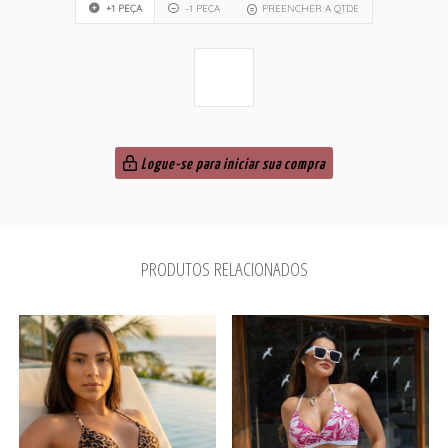
+1 PEÇA
-1 PEÇA
PREENCHER A QTDE
Logue-se para iniciar sua compra
PRODUTOS RELACIONADOS