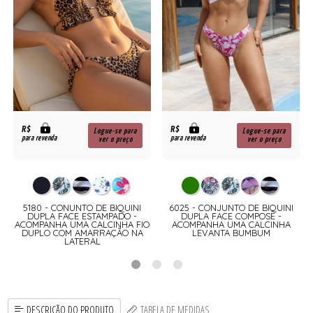
R$
R$
Logue-se para
Logue-se para
para revenda
para revenda
ver o preço
ver o preço
5180 - CONUNTO DE BIQUINI
6025 - CONJUNTO DE BIQUINI
DUPLA FACE ESTAMPADO -
DUPLA FACE COMPOSE -
ACOMPANHA UMA CALCINHA FIO
ACOMPANHA UMA CALCINHA
DUPLO COM AMARRAÇÃO NA
LEVANTA BUMBUM
O
LATERAL
DESCRIÇÃO DO PRODUTO
TABELA DE MEDIDAS