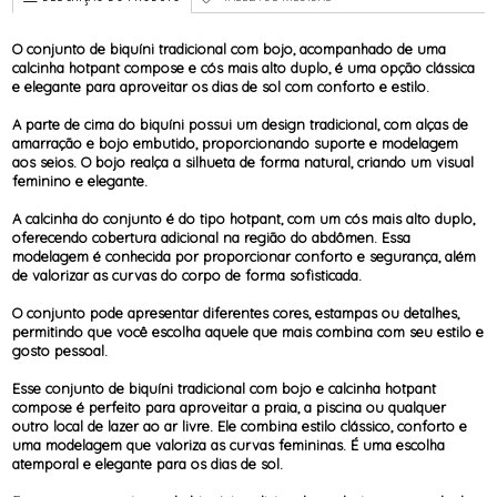
O conjunto de biquíni tradicional com bojo, acompanhado de uma
calcinha hotpant compose e cós mais alto duplo, é uma opção clássica
e elegante para aproveitar os dias de sol com conforto e estilo.
A parte de cima do biquíni possui um design tradicional, com alças de
amarração e bojo embutido, proporcionando suporte e modelagem
aos seios. O bojo realça a silhueta de forma natural, criando um visual
feminino e elegante.
A calcinha do conjunto é do tipo hotpant, com um cós mais alto duplo,
oferecendo cobertura adicional na região do abdômen. Essa
modelagem é conhecida por proporcionar conforto e segurança, além
de valorizar as curvas do corpo de forma sofisticada.
O conjunto pode apresentar diferentes cores, estampas ou detalhes,
permitindo que você escolha aquele que mais combina com seu estilo e
gosto pessoal.
Esse conjunto de biquíni tradicional com bojo e calcinha hotpant
compose é perfeito para aproveitar a praia, a piscina ou qualquer
outro local de lazer ao ar livre. Ele combina estilo clássico, conforto e
uma modelagem que valoriza as curvas femininas. É uma escolha
atemporal e elegante para os dias de sol.