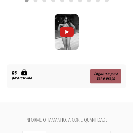
R$
Logue-se para
para revenda
ver o preço
INFORME O TAMANHO, A COR E QUANTIDADE