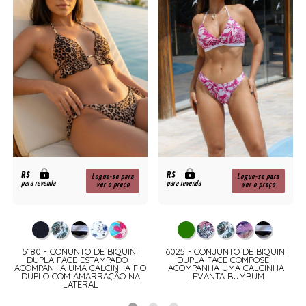
R$
R$
Logue-se para
Logue-se para
para revenda
para revenda
ver o preço
ver o preço
5180 - CONUNTO DE BIQUINI
6025 - CONJUNTO DE BIQUINI
DUPLA FACE ESTAMPADO -
DUPLA FACE COMPOSE -
ACOMPANHA UMA CALCINHA FIO
ACOMPANHA UMA CALCINHA
DUPLO COM AMARRAÇÃO NA
LEVANTA BUMBUM
LATERAL