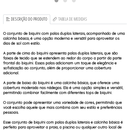
DESCRIÇÃO DO PRODUTO
TABELA DE MEDIDAS
O conjunto de biquíni com palas duplas laterais, acompanhado de uma
calcinha básica, é uma opção moderna e versátil para aproveitar os
dias de sol com estilo.
A parte de cima do biquíni apresenta palas duplas laterais, que são
faixas de tecido que se estendem ao redor do corpo a partir da parte
frontal do biquíni. Essas palas adicionam um toque de elegância e
sofisticação ao conjunto, além de proporcionar uma cobertura
adicional.
A parte de baixo do biquíni é uma calcinha básica, que oferece uma
cobertura moderada nas nádegas. Ela é uma opção simples e versátil,
permitindo combinar facilmente com diferentes tops de biquíni.
O conjunto pode apresentar uma variedade de cores, permitindo que
você escolha aquele que mais combina com seu estilo e preferências
pessoais.
Esse conjunto de biquíni com palas duplas laterais e calcinha básica é
perfeito para aproveitar a praia, a piscina ou qualquer outro local de