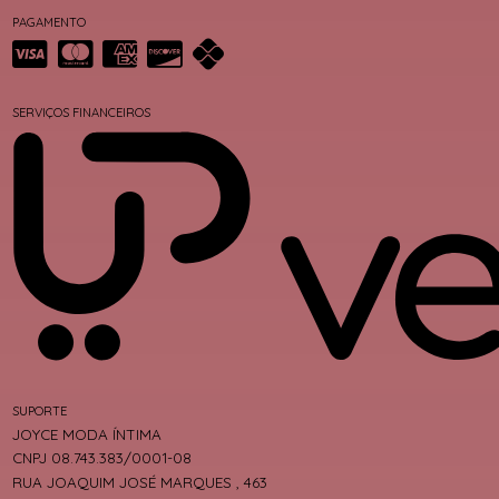
PAGAMENTO
SERVIÇOS FINANCEIROS
SUPORTE
JOYCE MODA ÍNTIMA
CNPJ 08.743.383/0001-08
RUA JOAQUIM JOSÉ MARQUES , 463