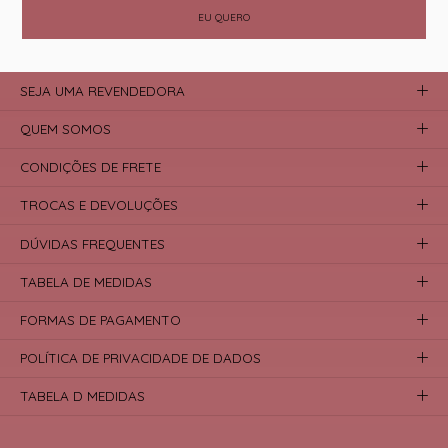
EU QUERO
SEJA UMA REVENDEDORA
QUEM SOMOS
CONDIÇÕES DE FRETE
TROCAS E DEVOLUÇÕES
DÚVIDAS FREQUENTES
TABELA DE MEDIDAS
FORMAS DE PAGAMENTO
POLÍTICA DE PRIVACIDADE DE DADOS
TABELA D MEDIDAS