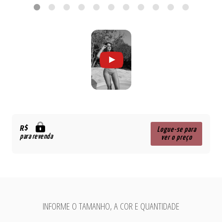
R$
Logue-se para
para revenda
ver o preço
INFORME O TAMANHO, A COR E QUANTIDADE