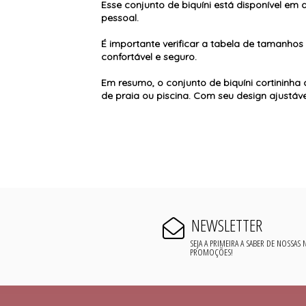
Esse conjunto de biquíni está disponível em
pessoal.
É importante verificar a tabela de tamanho
confortável e seguro.
Em resumo, o conjunto de biquíni cortininha
de praia ou piscina. Com seu design ajustável
NEWSLETTER
SEJA A PRIMEIRA A SABER DE NOSSAS
PROMOÇÕES!