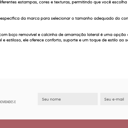
 diferentes estampas, cores e texturas, permitindo que você escolh
s específica da marca para selecionar o tamanho adequado do conj
 com bojo removível e calcinha de amarração lateral é uma opção 
 e estiloso, ele oferece conforto, suporte e um toque de estilo ao se
 NOVIDADES E