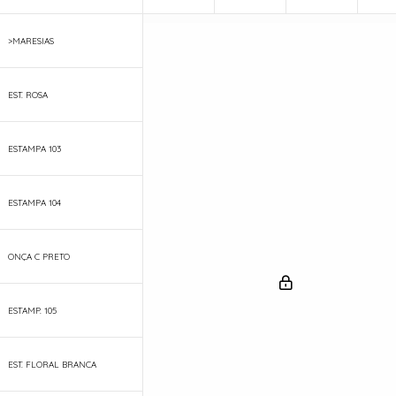
>MARESIAS
EST. ROSA
ESTAMPA 103
ESTAMPA 104
ONÇA C PRETO
ESTAMP. 105
EST. FLORAL BRANCA