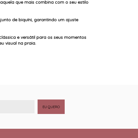
a aquela que mais combina com o seu estilo
unto de biquíni, garantindo um ajuste
clássica e versátil para os seus momentos
u visual na praia.
EU QUERO