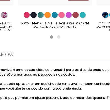
A FACE
6005 - MAIO FRENTE TRASPASSADO COM
6160 
LCINHA
DETALHE ABERTO FRENTE
DE AMA
ATERAL
 MEDIDAS
movível é uma opção clássica e versátil para os dias de praia ou pi
s que são amarradas no pescoço e nas costas.
vel e pode apresentar um acolchoado removível, também conhecid
ue você ajuste de acordo com a sua preferência.
ral, o que permite um ajuste personalizado ao redor dos quadris.