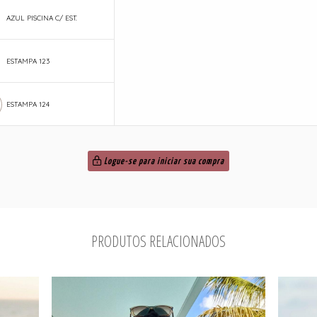
AZUL PISCINA C/ EST.
ESTAMPA 123
ESTAMPA 124
Logue-se para iniciar sua compra
PRODUTOS RELACIONADOS