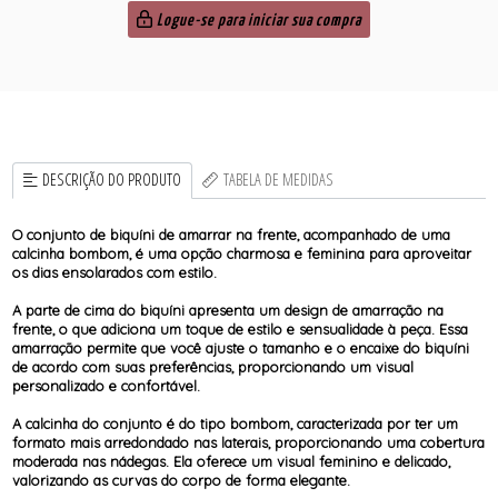
Logue-se para iniciar sua compra
DESCRIÇÃO DO PRODUTO
TABELA DE MEDIDAS
O conjunto de biquíni de amarrar na frente, acompanhado de uma
calcinha bombom, é uma opção charmosa e feminina para aproveitar
os dias ensolarados com estilo.
A parte de cima do biquíni apresenta um design de amarração na
frente, o que adiciona um toque de estilo e sensualidade à peça. Essa
amarração permite que você ajuste o tamanho e o encaixe do biquíni
de acordo com suas preferências, proporcionando um visual
personalizado e confortável.
A calcinha do conjunto é do tipo bombom, caracterizada por ter um
formato mais arredondado nas laterais, proporcionando uma cobertura
moderada nas nádegas. Ela oferece um visual feminino e delicado,
valorizando as curvas do corpo de forma elegante.