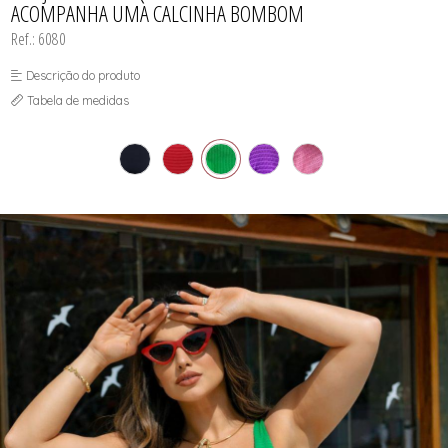
ACOMPANHA UMA CALCINHA BOMBOM
SUTIÃS
Ref.: 6080
Descrição do produto
Tabela de medidas