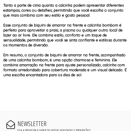
Tanto a parte de cima quanto a calcinha podem apresentar diferentes
estampas, cores ou detalhes, permitindo que você escolha o conjunto
que mais combina com seu estilo e gosto pessoal.
Esse conjunto de biquíni de amarrar na frente e calcinha bombom é
perfeito para aproveitar a praia, a piscina ou qualquer outro local de
lazer ao ar livre. Ele combina estilo, conforto e um toque de
sensualidade, permitindo que você se sinta confiante e estilosa durante
os momentos de diversão.
Em resumo, o conjunto de biquíni de amarrar na frente, acompanhado
de uma calcinha bombom, é uma opção charmosa e feminina. Ele
combina amarração na frente para ajuste personalizado, calcinha com
formato arredondado para cobertura moderada e um visual delicado. É
uma escolha encantadora para os dias de sol.
NEWSLETTER
SEJA A PRIMEIRA A SABER DE NOSSAS NOVIDADES E PROMOÇÕES!