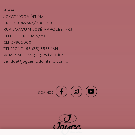
SUPORTE
JOYCE MODA ÍNTIMA
CNPJ 08.743.383/0001-08
RUA JOAQUIM JOSÉ MARQUES , 463
CENTRO, JURUAIA/MG
CEP 37805000
TELEFONE +55 (35) 3553-1614
WHATSAPP +55 (35) 99192-0104
vendas@joycemodaintima.com.br