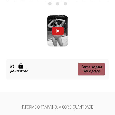
R$
Logue-se para
para revenda
ver o preço
INFORME O TAMANHO, A COR E QUANTIDADE