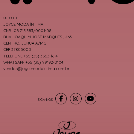
SUPORTE
JOYCE MODA ÍNTIMA
CNPJ 08.743.383/0001-08
RUA JOAQUIM JOSÉ MARQUES , 463
CENTRO, JURUAIA/MG
CEP 37805000
TELEFONE +55 (35) 3553-1614
WHATSAPP +55 (35) 99192-0104
vendas@joycemodaintima.com.br