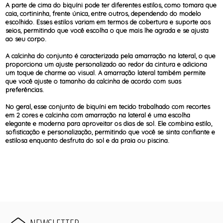
A parte de cima do biquíni pode ter diferentes estilos, como tomara que
caia, cortininha, frente única, entre outros, dependendo do modelo
escolhido. Esses estilos variam em termos de cobertura e suporte aos
seios, permitindo que você escolha o que mais lhe agrada e se ajusta
ao seu corpo.
A calcinha do conjunto é caracterizada pela amarração na lateral, o que
proporciona um ajuste personalizado ao redor da cintura e adiciona
um toque de charme ao visual. A amarração lateral também permite
que você ajuste o tamanho da calcinha de acordo com suas
preferências.
No geral, esse conjunto de biquíni em tecido trabalhado com recortes
em 2 cores e calcinha com amarração na lateral é uma escolha
elegante e moderna para aproveitar os dias de sol. Ele combina estilo,
sofisticação e personalização, permitindo que você se sinta confiante e
estilosa enquanto desfruta do sol e da praia ou piscina.