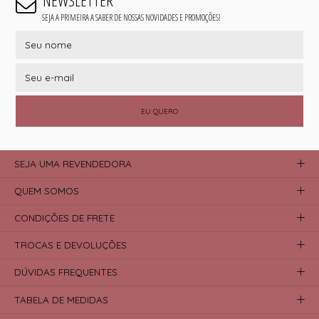
NEWSLETTER
SEJA A PRIMEIRA A SABER DE NOSSAS NOVIDADES E PROMOÇÕES!
EU QUERO
SEJA UMA REVENDEDORA
QUEM SOMOS
CONDIÇÕES DE FRETE
TROCAS E DEVOLUÇÕES
DÚVIDAS FREQUENTES
TABELA DE MEDIDAS