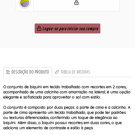
Logue-se para iniciar sua compra
DESCRIÇÃO DO PRODUTO
TABELA DE MEDIDAS
O conjunto de biquíni em tecido trabalhado com recortes em 2 cores,
acompanhado de uma calcinha com amarração na lateral, é uma opção
elegante e sofisticada para aproveitar o sol com estilo.
O conjunto é composto por duas peças: a parte de cima e a calcinha. A
parte de cima apresenta um tecido trabalhado, que pode ter padrões
ou texturas diferenciadas, conferindo um toque de elegância ao
biquíni. Além disso, o biquíni possui recortes em duas cores, o que
adiciona um elemento de contraste e estilo à peça.