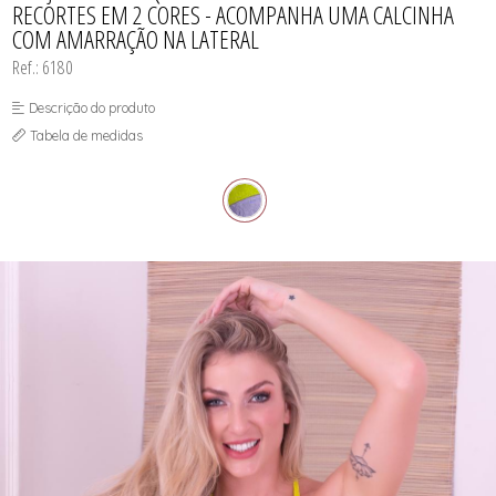
RECORTES EM 2 CORES - ACOMPANHA UMA CALCINHA
SUTIÃS
COM AMARRAÇÃO NA LATERAL
Ref.: 6180
Descrição do produto
Tabela de medidas