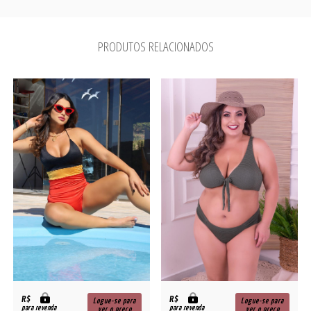
PRODUTOS RELACIONADOS
R$
R$
Logue-se para
Logue-se para
para revenda
para revenda
ver o preço
ver o preço