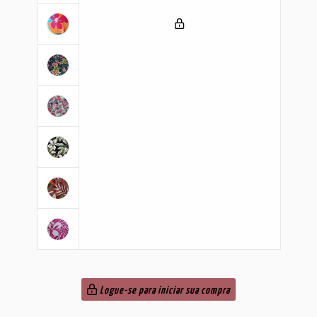
Logue-se para iniciar sua compra