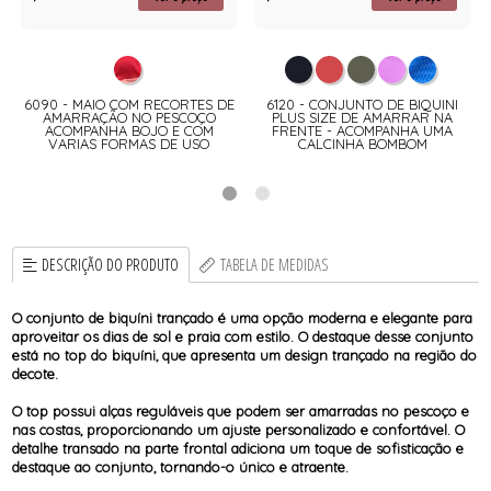
6090 - MAIO COM RECORTES DE
6120 - CONJUNTO DE BIQUINI
AMARRAÇÃO NO PESCOÇO
PLUS SIZE DE AMARRAR NA
ACOMPANHA BOJO E COM
FRENTE - ACOMPANHA UMA
VARIAS FORMAS DE USO
CALCINHA BOMBOM
DESCRIÇÃO DO PRODUTO
TABELA DE MEDIDAS
O conjunto de biquíni trançado é uma opção moderna e elegante para
aproveitar os dias de sol e praia com estilo. O destaque desse conjunto
está no top do biquíni, que apresenta um design trançado na região do
decote.
O top possui alças reguláveis que podem ser amarradas no pescoço e
nas costas, proporcionando um ajuste personalizado e confortável. O
detalhe transado na parte frontal adiciona um toque de sofisticação e
destaque ao conjunto, tornando-o único e atraente.