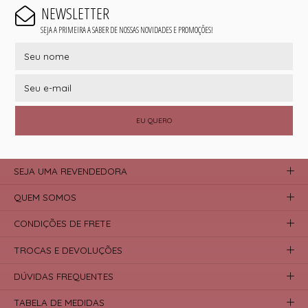
NEWSLETTER
SEJA A PRIMEIRA A SABER DE NOSSAS NOVIDADES E PROMOÇÕES!
EU QUERO
SEJA UMA REVENDEDORA
QUEM SOMOS
CONDIÇÕES DE FRETE
TROCAS E DEVOLUÇÕES
DÚVIDAS FREQUENTES
TABELA DE MEDIDAS