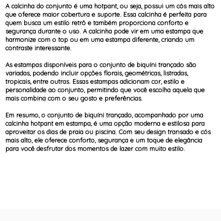
A calcinha do conjunto é uma hotpant, ou seja, possui um cós mais alto
que oferece maior cobertura e suporte. Essa calcinha é perfeita para
quem busca um estilo retrô e também proporciona conforto e
segurança durante o uso. A calcinha pode vir em uma estampa que
harmonize com o top ou em uma estampa diferente, criando um
contraste interessante.
As estampas disponíveis para o conjunto de biquíni trançado são
variadas, podendo incluir opções florais, geométricas, listradas,
tropicais, entre outras. Essas estampas adicionam cor, estilo e
personalidade ao conjunto, permitindo que você escolha aquela que
mais combina com o seu gosto e preferências.
Em resumo, o conjunto de biquíni trançado, acompanhado por uma
calcinha hotpant em estampa, é uma opção moderna e estilosa para
aproveitar os dias de praia ou piscina. Com seu design transado e cós
mais alto, ele oferece conforto, segurança e um toque de elegância
para você desfrutar dos momentos de lazer com muito estilo.