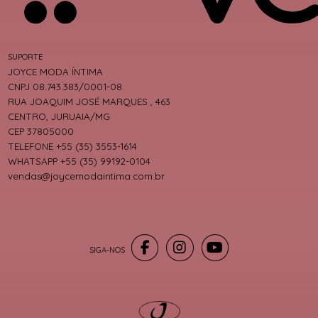
SUPORTE
JOYCE MODA ÍNTIMA
CNPJ 08.743.383/0001-08
RUA JOAQUIM JOSÉ MARQUES , 463
CENTRO, JURUAIA/MG
CEP 37805000
TELEFONE +55 (35) 3553-1614
WHATSAPP +55 (35) 99192-0104
vendas@joycemodaintima.com.br