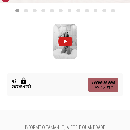
R$
Logue-se para
para revenda
ver o preço
INFORME O TAMANHO, A COR E QUANTIDADE