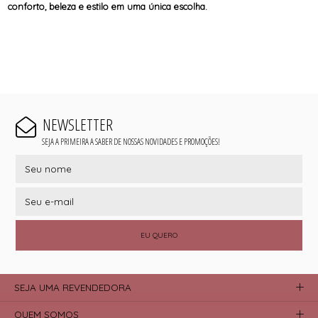
conforto, beleza e estilo em uma única escolha.
NEWSLETTER
SEJA A PRIMEIRA A SABER DE NOSSAS NOVIDADES E PROMOÇÕES!
EU QUERO
SEJA UMA REVENDEDORA
QUEM SOMOS