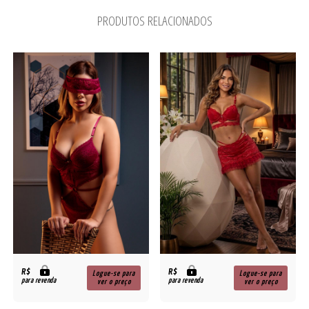
PRODUTOS RELACIONADOS
R$
R$
Logue-se para
Logue-se para
para revenda
para revenda
ver o preço
ver o preço