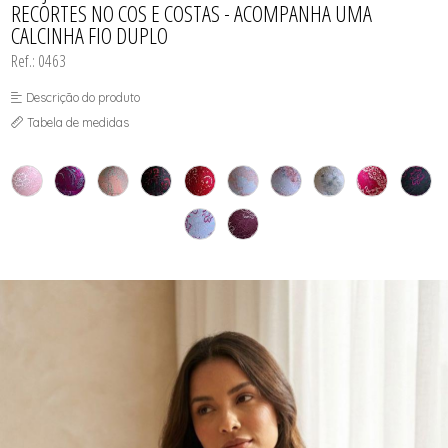
RECORTES NO COS E COSTAS - ACOMPANHA UMA
SUTIÃS
CALCINHA FIO DUPLO
Ref.: 0463
Descrição do produto
Tabela de medidas