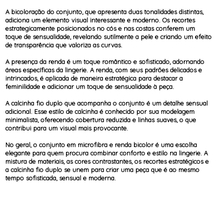
A bicoloração do conjunto, que apresenta duas tonalidades distintas,
adiciona um elemento visual interessante e moderno. Os recortes
estrategicamente posicionados no cós e nas costas conferem um
toque de sensualidade, revelando sutilmente a pele e criando um efeito
de transparência que valoriza as curvas.
A presença da renda é um toque romântico e sofisticado, adornando
áreas específicas da lingerie. A renda, com seus padrões delicados e
intrincados, é aplicada de maneira estratégica para destacar a
feminilidade e adicionar um toque de sensualidade à peça.
A calcinha fio duplo que acompanha o conjunto é um detalhe sensual
adicional. Esse estilo de calcinha é conhecido por sua modelagem
minimalista, oferecendo cobertura reduzida e linhas suaves, o que
contribui para um visual mais provocante.
No geral, o conjunto em microfibra e renda bicolor é uma escolha
elegante para quem procura combinar conforto e estilo na lingerie. A
mistura de materiais, as cores contrastantes, os recortes estratégicos e
a calcinha fio duplo se unem para criar uma peça que é ao mesmo
tempo sofisticada, sensual e moderna.