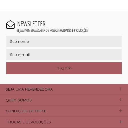
NEWSLETTER
SEJA A PRIMEIRA A SABER DE NOSSAS NOVIDADES E PROMOÇÕES!
EU QUERO
SEJA UMA REVENDEDORA
QUEM SOMOS
CONDIÇÕES DE FRETE
TROCAS E DEVOLUÇÕES