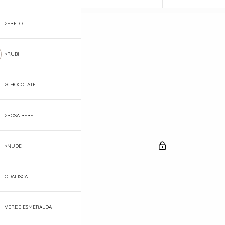
>PRETO
>RUBI
>CHOCOLATE
>ROSA BEBE
>NUDE
ODALISCA
VERDE ESMERALDA