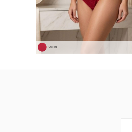
>RUBI