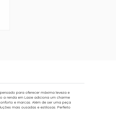
i pensado para oferecer máxima leveza e
nto a renda em Lasie adiciona um charme
sconforto e marcas. Além de ser uma peça
oduções mais ousadas e estilosas. Perfeito