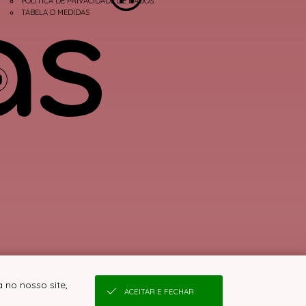
POLÍTICA DE PRIVACIDADE DE DADOS
TABELA D MEDIDAS
 no nosso site,
ACEITAR E FECHAR