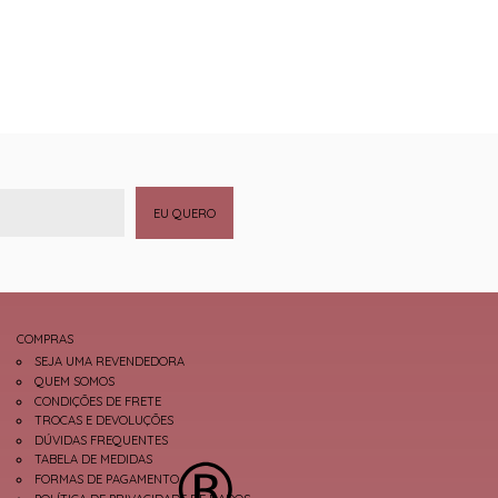
EU QUERO
COMPRAS
SEJA UMA REVENDEDORA
QUEM SOMOS
CONDIÇÕES DE FRETE
TROCAS E DEVOLUÇÕES
DÚVIDAS FREQUENTES
TABELA DE MEDIDAS
FORMAS DE PAGAMENTO