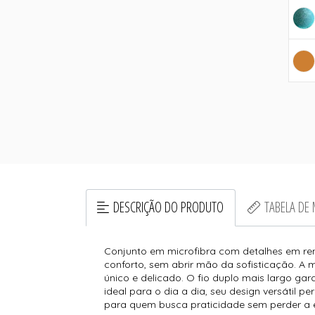
DESCRIÇÃO DO PRODUTO
TABELA DE
Conjunto em microfibra com detalhes em ren
conforto, sem abrir mão da sofisticação. A
único e delicado. O fio duplo mais largo ga
ideal para o dia a dia, seu design versátil p
para quem busca praticidade sem perder a e