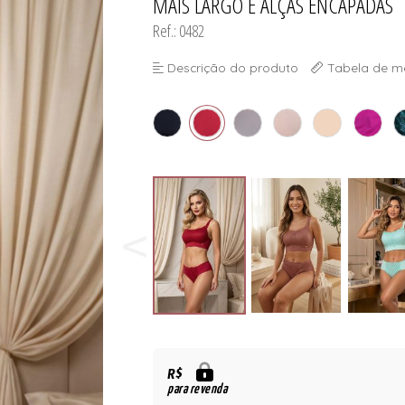
MAIS LARGO E ALÇAS ENCAPADAS
Ref.: 0482
Descrição do produto
Tabela de m
R$
para revenda