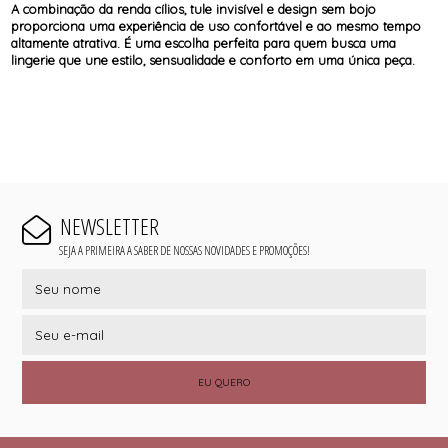
A combinação da renda cílios, tule invisível e design sem bojo
proporciona uma experiência de uso confortável e ao mesmo tempo
altamente atrativa. É uma escolha perfeita para quem busca uma
lingerie que une estilo, sensualidade e conforto em uma única peça.
NEWSLETTER
SEJA A PRIMEIRA A SABER DE NOSSAS NOVIDADES E PROMOÇÕES!
EU QUERO