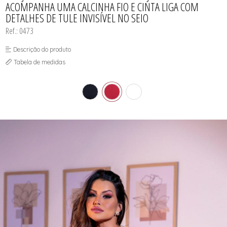
ACOMPANHA UMA CALCINHA FIO E CINTA LIGA COM
SUTIÃS
DETALHES DE TULE INVISÍVEL NO SEIO
Ref.: 0473
Descrição do produto
Tabela de medidas