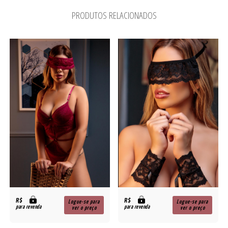
PRODUTOS RELACIONADOS
R$
R$
Logue-se para
Logue-se para
para revenda
para revenda
ver o preço
ver o preço