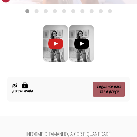
R$
Logue-se para
para revenda
ver o preço
INFORME O TAMANHO, A COR E QUANTIDADE