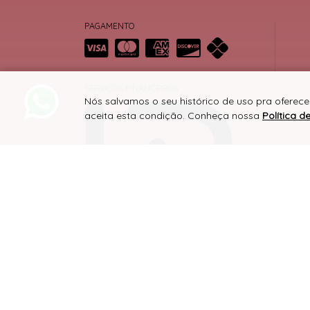
PAGAMENTO
SERVIÇOS FINANCEIROS
Nós salvamos o seu histórico de uso pra oferec
aceita esta condição. Conheça nossa
Política d
SITE 100% SEGURO