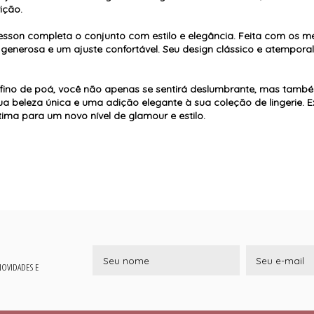
ição.
esson completa o conjunto com estilo e elegância. Feita com os m
 generosa e um ajuste confortável. Seu design clássico e atemporal
 fino de poá, você não apenas se sentirá deslumbrante, mas també
a beleza única e uma adição elegante à sua coleção de lingerie. Ex
tima para um novo nível de glamour e estilo.
 NOVIDADES E