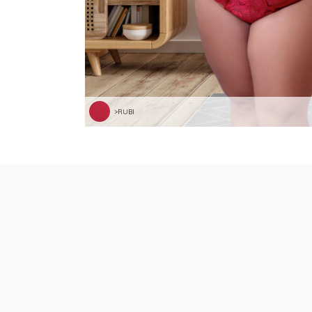
>RUBI