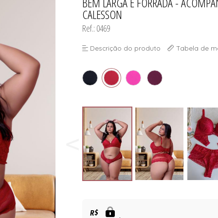
BEM LARGA E FORRADA - ACOMPA
CALESSON
Ref.: 0469
Descrição do produto
Tabela de m
R$