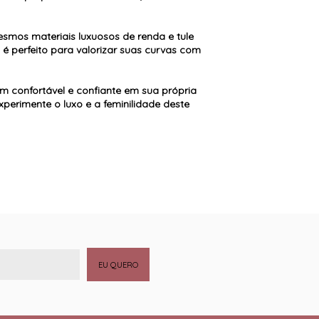
esmos materiais luxuosos de renda e tule
 é perfeito para valorizar suas curvas com
m confortável e confiante em sua própria
perimente o luxo e a feminilidade deste
EU QUERO