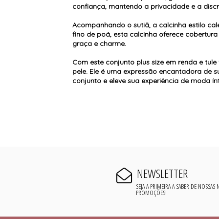
confiança, mantendo a privacidade e a discr
Acompanhando o sutiã, a calcinha estilo cal
fino de poá, esta calcinha oferece cobertura
graça e charme.
Com este conjunto plus size em renda e tule
pele. Ele é uma expressão encantadora de su
conjunto e eleve sua experiência de moda ín
NEWSLETTER
SEJA A PRIMEIRA A SABER DE NOSSAS
PROMOÇÕES!