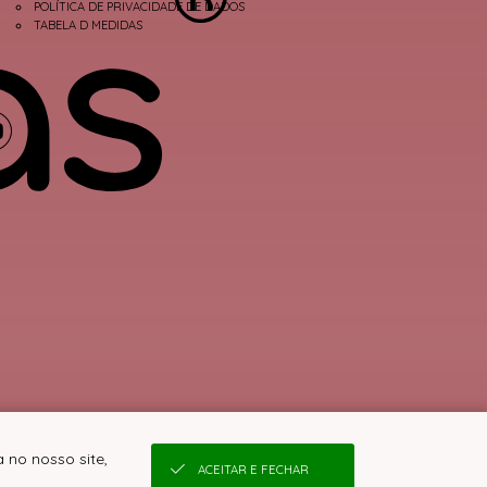
POLÍTICA DE PRIVACIDADE DE DADOS
TABELA D MEDIDAS
 no nosso site,
ACEITAR E FECHAR