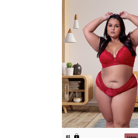
R$
Logue-se para
Logue-