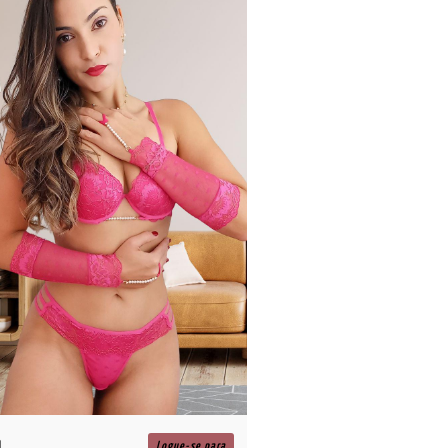
R$
Logue-se para