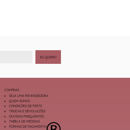
EU QUERO
COMPRAS
SEJA UMA REVENDEDORA
QUEM SOMOS
CONDIÇÕES DE FRETE
TROCAS E DEVOLUÇÕES
DÚVIDAS FREQUENTES
TABELA DE MEDIDAS
FORMAS DE PAGAMENTO