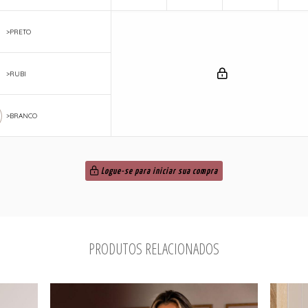
>PRETO
>RUBI
>BRANCO
Logue-se para iniciar sua compra
PRODUTOS RELACIONADOS