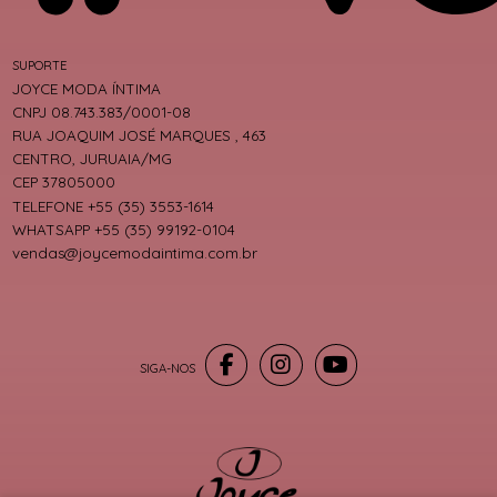
SUPORTE
JOYCE MODA ÍNTIMA
CNPJ 08.743.383/0001-08
RUA JOAQUIM JOSÉ MARQUES , 463
CENTRO, JURUAIA/MG
CEP 37805000
TELEFONE +55 (35) 3553-1614
WHATSAPP +55 (35) 99192-0104
vendas@joycemodaintima.com.br