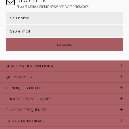
SEJA A PRIMEIRA A SABER DE NOSSAS NOVIDADES E PROMOÇÕES!
EU QUERO
SEJA UMA REVENDEDORA
QUEM SOMOS
CONDIÇÕES DE FRETE
TROCAS E DEVOLUÇÕES
DÚVIDAS FREQUENTES
TABELA DE MEDIDAS