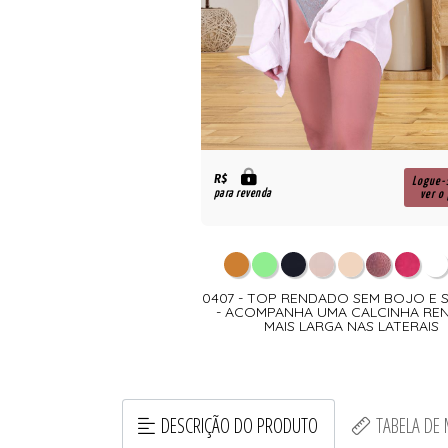
R$
Logue-
para revenda
ver o
0407 - TOP RENDADO SEM BOJO E 
- ACOMPANHA UMA CALCINHA RE
MAIS LARGA NAS LATERAIS
DESCRIÇÃO DO PRODUTO
TABELA DE