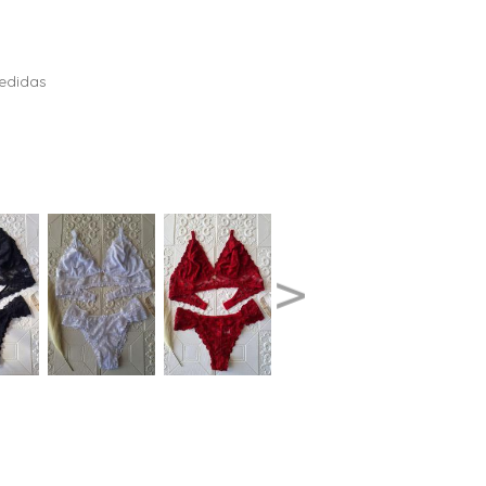
edidas