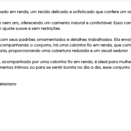
ado em renda, um tecido delicado e sofisticado que confere um vis
o nem aro, oferecendo um caimento natural e confortável. Essa car
ajuste suave e sem restrições.
, com seus padrões ornamentados e detalhes trabalhados. Ela env
Acompanhando o conjunto, há uma calcinha fio em renda, que comb
ista, proporcionando uma cobertura reduzida e um visual sedutor.
 acompanhado por uma calcinha fio em renda, é ideal para mulhe
omentos íntimos ou para se sentir bonita no dia a dia, esse conjunto
elastano