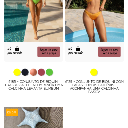
R$
R$
Logue-se para
Logue-se para
para revenda
para revenda
ver o preço
ver o preço
5185 - CONJUNTO DE BIQUINI
6125 - CONJUNTO DE BIQUINI COM
TRASPASSADO - ACOMPANHA UMA
PALAS DUPLAS LATERAIS -
CALCINHA LEVANTA BUMBUM
ACOMPANHA UMA CALCINHA
BASICA
83% OFF