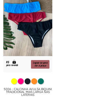
R$
Logue-se para
para revenda
ver o preço
5006 - CALCINHA AVULSA BIQUINI
TRADICIONAL MAIS LARGA NAS
LATERAIS