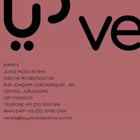
SUPORTE
JOYCE MODA ÍNTIMA
CNPJ 08.743.383/0001-08
RUA JOAQUIM JOSÉ MARQUES , 463
CENTRO, JURUAIA/MG
CEP 37805000
TELEFONE +55 (35) 3553-1614
WHATSAPP +55 (35) 99192-0104
vendas@joycemodaintima.com.br