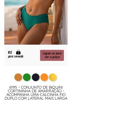
R$
Logue-se para
para revenda
ver o preço
6195 - CONJUNTO DE BIQUINI
CORTININHA DE AMARRAÇÃO -
ACOMPANHA UMA CALCINHA FIO
DUPLO COM LATERAL MAIS LARGA