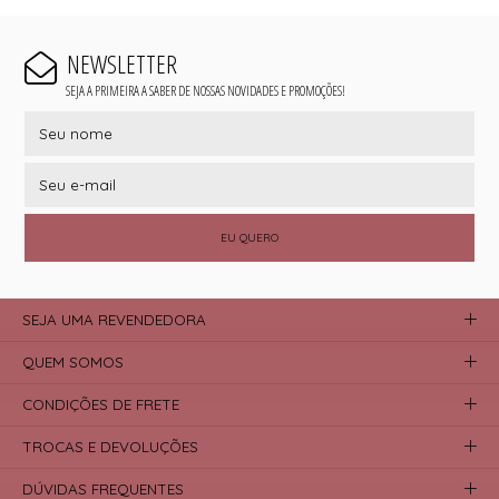
NEWSLETTER
SEJA A PRIMEIRA A SABER DE NOSSAS NOVIDADES E PROMOÇÕES!
EU QUERO
SEJA UMA REVENDEDORA
QUEM SOMOS
CONDIÇÕES DE FRETE
TROCAS E DEVOLUÇÕES
DÚVIDAS FREQUENTES