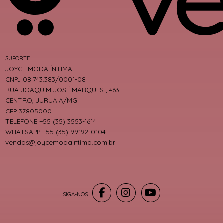
SUPORTE
JOYCE MODA ÍNTIMA
CNPJ 08.743.383/0001-08
RUA JOAQUIM JOSÉ MARQUES , 463
CENTRO, JURUAIA/MG
CEP 37805000
TELEFONE +55 (35) 3553-1614
WHATSAPP +55 (35) 99192-0104
vendas@joycemodaintima.com.br