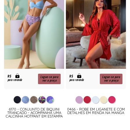
R$
R$
Logue-se para
Logue-se para
para revenda
para revenda
ver o preço
ver o preço
6170 - CONJUNTO DE BIQUINI
0466 - ROBE EM LIGANETE E COM
TRANÇADO - ACOMPANHA UMA
DETALHES EM RENDA NA MANGA
CALCINHA HOTPANT EM ESTAMPA