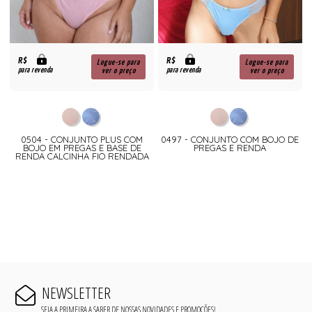
R$
R$
Logue-se para
Logue-se para
para revenda
para revenda
ver o preço
ver o preço
0504 - CONJUNTO PLUS COM
0497 - CONJUNTO COM BOJO DE
BOJO EM PREGAS E BASE DE
PREGAS E RENDA
RENDA CALCINHA FIO RENDADA
NEWSLETTER
SEJA A PRIMEIRA A SABER DE NOSSAS NOVIDADES E PROMOÇÕES!