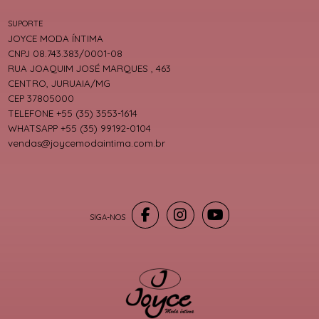
SUPORTE
JOYCE MODA ÍNTIMA
CNPJ 08.743.383/0001-08
RUA JOAQUIM JOSÉ MARQUES , 463
CENTRO, JURUAIA/MG
CEP 37805000
TELEFONE +55 (35) 3553-1614
WHATSAPP +55 (35) 99192-0104
vendas@joycemodaintima.com.br