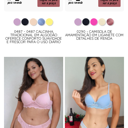
para revenda
para revenda
ver o preço
ver o preço
0487 - 0487 CALCINHA
0290 - CAMISOLA DE
TRADICIONAL EM ALGODÃO
AMAMENTAÇÃO EM LIGANETE COM
OFERECE CONFORTO SUAVIDADE
DETALHES DE RENDA
E FRESCOR PARA O USO DIÁRIO