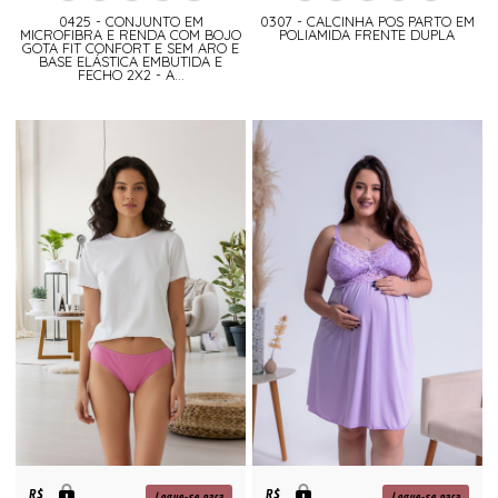
0425 - CONJUNTO EM
0307 - CALCINHA POS PARTO EM
MICROFIBRA E RENDA COM BOJO
POLIAMIDA FRENTE DUPLA
GOTA FIT CONFORT E SEM ARO E
BASE ELÁSTICA EMBUTIDA E
FECHO 2X2 - A...
R$
R$
Logue-se para
Logue-se para