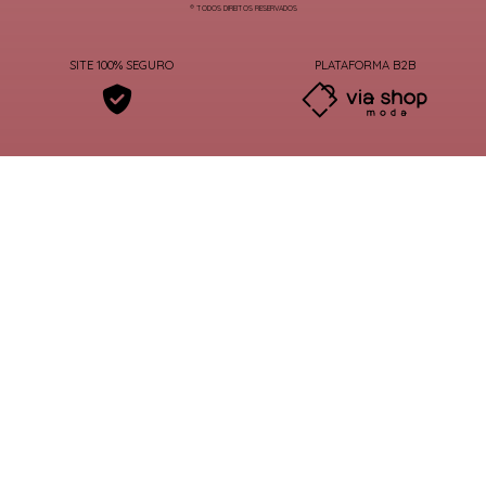
® TODOS DIREITOS RESERVADOS
SITE 100% SEGURO
PLATAFORMA B2B