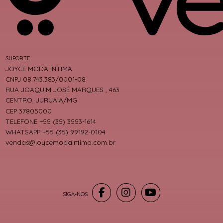
SUPORTE
JOYCE MODA ÍNTIMA
CNPJ 08.743.383/0001-08
RUA JOAQUIM JOSÉ MARQUES , 463
CENTRO, JURUAIA/MG
CEP 37805000
TELEFONE +55 (35) 3553-1614
WHATSAPP +55 (35) 99192-0104
vendas@joycemodaintima.com.br