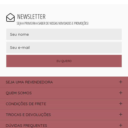
NEWSLETTER
SEJA A PRIMEIRA A SABER DE NOSSAS NOVIDADES E PROMOÇÕES!
EU QUERO
SEJA UMA REVENDEDORA
QUEM SOMOS
CONDIÇÕES DE FRETE
TROCAS E DEVOLUÇÕES
DÚVIDAS FREQUENTES