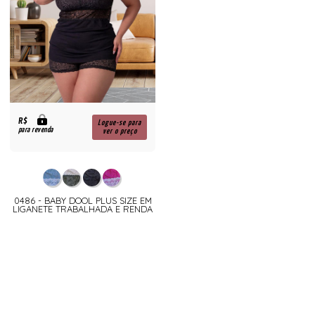
R$
Logue-se para
para revenda
ver o preço
0486 - BABY DOOL PLUS SIZE EM
LIGANETE TRABALHADA E RENDA