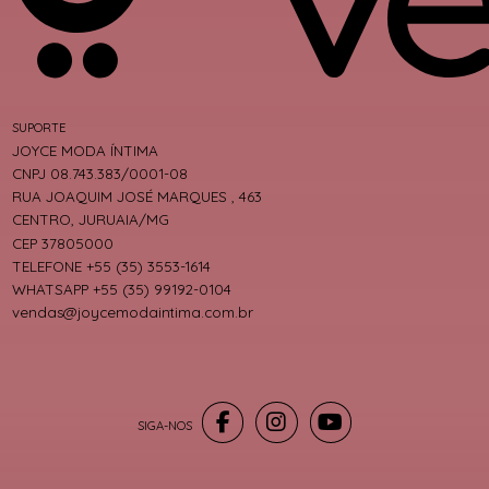
SUPORTE
JOYCE MODA ÍNTIMA
CNPJ 08.743.383/0001-08
RUA JOAQUIM JOSÉ MARQUES , 463
CENTRO, JURUAIA/MG
CEP 37805000
TELEFONE +55 (35) 3553-1614
WHATSAPP +55 (35) 99192-0104
vendas@joycemodaintima.com.br