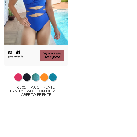
R$
Logue-se para
para revenda
ver o preço
6005 - MAIO FRENTE
TRASPASSADO COM DETALHE
ABERTO FRENTE