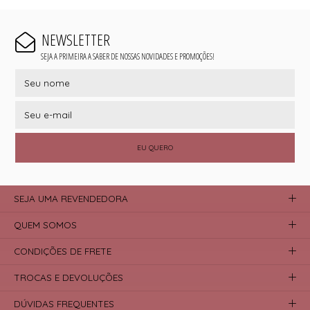
NEWSLETTER
SEJA A PRIMEIRA A SABER DE NOSSAS NOVIDADES E PROMOÇÕES!
EU QUERO
SEJA UMA REVENDEDORA
QUEM SOMOS
CONDIÇÕES DE FRETE
TROCAS E DEVOLUÇÕES
DÚVIDAS FREQUENTES