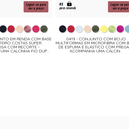
R$
Logue-se para
Logue-se par
para revenda
ver o preço
ver o preço
UNTO EM RENDA COM BASE
0419 - CONJUNTO COM BOJO
NTEIRO COSTAS SUPER
MULTIFORMAS EM MICROFIBRA COM 
SA COM RECORTE -
DE ESPUMA E ELASTICO COM PREGA
MA CALCINHA FIO DUP...
ACOMPANHA UMA CALCIN...