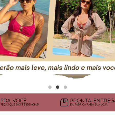
PRA VOCÊ
PRONTA-ENTREG
PEÇAS QUE SÃO TENDÊNCIAS!
DA FÁBRICA PARA SUA LOJA