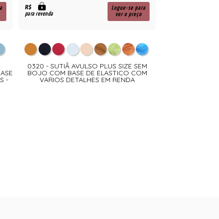
R$
a
Logue-se para
para revenda
ver o preço
0320 - SUTIÃ AVULSO PLUS SIZE SEM
BASE
BOJO COM BASE DE ELASTICO COM
S -
VARIOS DETALHES EM RENDA