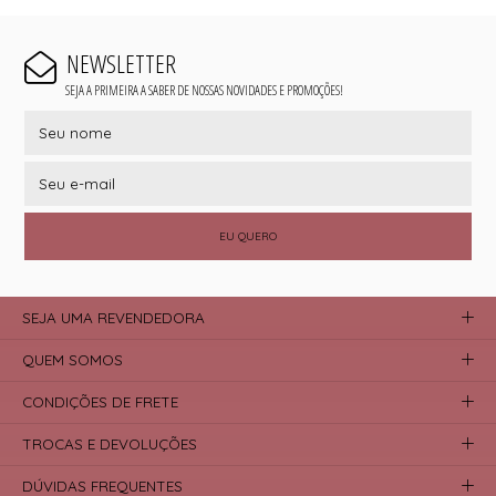
NEWSLETTER
SEJA A PRIMEIRA A SABER DE NOSSAS NOVIDADES E PROMOÇÕES!
EU QUERO
SEJA UMA REVENDEDORA
QUEM SOMOS
CONDIÇÕES DE FRETE
TROCAS E DEVOLUÇÕES
DÚVIDAS FREQUENTES