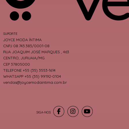
SUPORTE
JOYCE MODA ÍNTIMA
CNPJ 08.743.383/0001-08
RUA JOAQUIM JOSÉ MARQUES , 463
CENTRO, JURUAIA/MG
CEP 37805000
TELEFONE +55 (35) 3553-1614
WHATSAPP +55 (35) 99192-0104
vendas@joycemodaintima.com.br