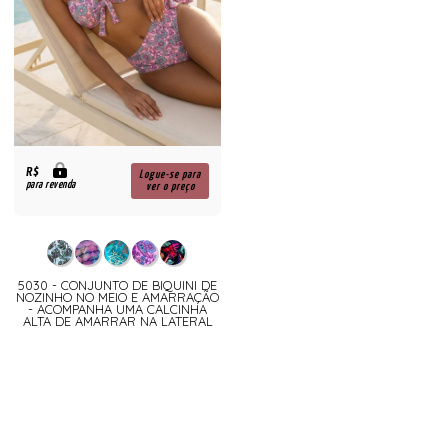
R$
Logue-se para
para revenda
ver o preço
5030 - CONJUNTO DE BIQUINI DE
NOZINHO NO MEIO E AMARRAÇÃO
- ACOMPANHA UMA CALCINHA
ALTA DE AMARRAR NA LATERAL