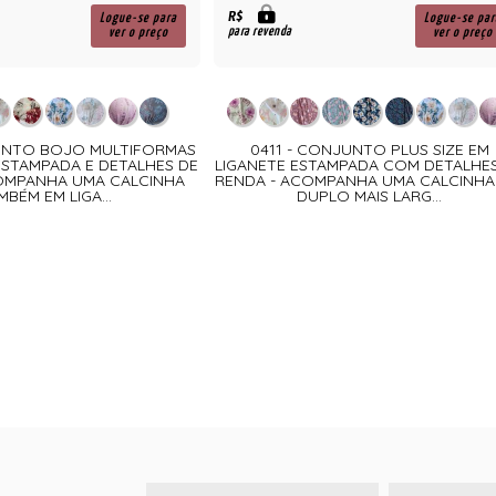
R$
Logue-se para
Logue-se par
para revenda
ver o preço
ver o preço
UNTO BOJO MULTIFORMAS
0411 - CONJUNTO PLUS SIZE EM
ESTAMPADA E DETALHES DE
LIGANETE ESTAMPADA COM DETALHE
OMPANHA UMA CALCINHA
RENDA - ACOMPANHA UMA CALCINHA
MBÉM EM LIGA...
DUPLO MAIS LARG...