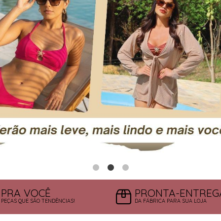
PRA VOCÊ
PRONTA-ENTREG
PEÇAS QUE SÃO TENDÊNCIAS!
DA FÁBRICA PARA SUA LOJA