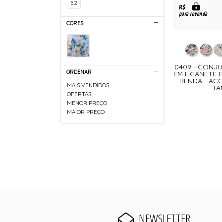
52
R$
para revenda
CORES
0409 - CONJ
ORDENAR
EM LIGANETE 
RENDA - AC
MAIS VENDIDOS
TA
OFERTAS
MENOR PREÇO
MAIOR PREÇO
NEWSLETTER