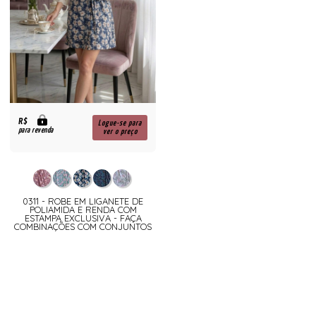
R$
Logue-se para
para revenda
ver o preço
0311 - ROBE EM LIGANETE DE
POLIAMIDA E RENDA COM
ESTAMPA EXCLUSIVA - FAÇA
COMBINAÇÕES COM CONJUNTOS