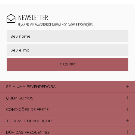
NEWSLETTER
SEJA A PRIMEIRA A SABER DE NOSSAS NOVIDADES E PROMOÇÕES!
EU QUERO
SEJA UMA REVENDEDORA
QUEM SOMOS
CONDIÇÕES DE FRETE
TROCAS E DEVOLUÇÕES
DÚVIDAS FREQUENTES