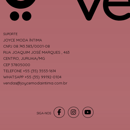
SUPORTE
JOYCE MODA ÍNTIMA
CNPJ 08.743.383/0001-08
RUA JOAQUIM JOSÉ MARQUES , 463
CENTRO, JURUAIA/MG
CEP 37805000
TELEFONE +55 (35) 3553-1614
WHATSAPP +55 (35) 99192-0104
vendas@joycemodaintima.com.br