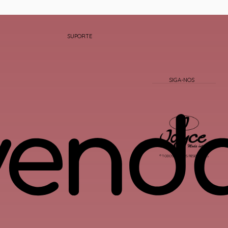
SUPORTE
® TODOS DIREITOS RESERVADOS