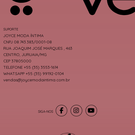
SUPORTE
JOYCE MODA ÍNTIMA
CNPJ 08.743.383/0001-08
RUA JOAQUIM JOSÉ MARQUES , 463
CENTRO, JURUAIA/MG
CEP 37805000
TELEFONE +55 (35) 3553-1614
WHATSAPP +55 (35) 99192-0104
vendas@joycemodaintima.com.br