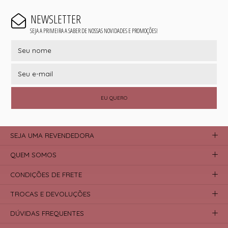
NEWSLETTER
SEJA A PRIMEIRA A SABER DE NOSSAS NOVIDADES E PROMOÇÕES!
EU QUERO
SEJA UMA REVENDEDORA
QUEM SOMOS
CONDIÇÕES DE FRETE
TROCAS E DEVOLUÇÕES
DÚVIDAS FREQUENTES