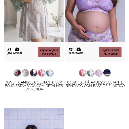
R$
R$
Logue-se para
Logue-se para
para revenda
para revenda
ver o preço
ver o preço
0398 - CAMISOLA GESTANTE SEM
0308 - SUTIÃ AVULSO GESTANTE
BOJO ESTAMPADA COM DETALHES
RENDADO COM BASE DE ELASTICO
EM RENDA