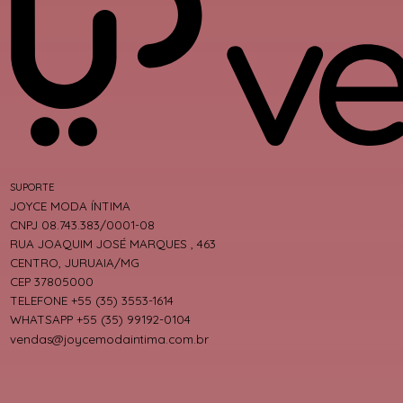
SUPORTE
JOYCE MODA ÍNTIMA
CNPJ 08.743.383/0001-08
RUA JOAQUIM JOSÉ MARQUES , 463
CENTRO, JURUAIA/MG
CEP 37805000
TELEFONE +55 (35) 3553-1614
WHATSAPP +55 (35) 99192-0104
vendas@joycemodaintima.com.br