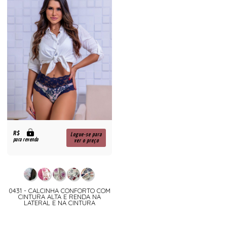
R$
Logue-se para
para revenda
ver o preço
0431 - CALCINHA CONFORTO COM
CINTURA ALTA E RENDA NA
LATERAL E NA CINTURA