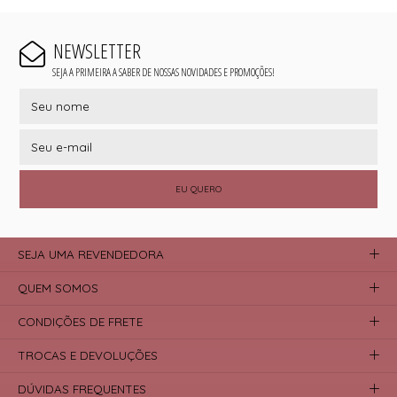
NEWSLETTER
SEJA A PRIMEIRA A SABER DE NOSSAS NOVIDADES E PROMOÇÕES!
EU QUERO
SEJA UMA REVENDEDORA
QUEM SOMOS
CONDIÇÕES DE FRETE
TROCAS E DEVOLUÇÕES
DÚVIDAS FREQUENTES