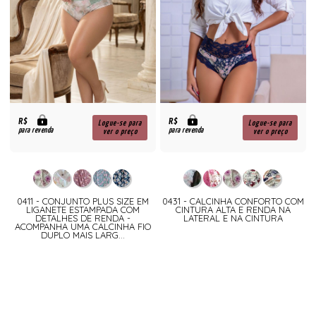
R$
R$
Logue-se para
Logue-se para
para revenda
para revenda
ver o preço
ver o preço
0411 - CONJUNTO PLUS SIZE EM
0431 - CALCINHA CONFORTO COM
LIGANETE ESTAMPADA COM
CINTURA ALTA E RENDA NA
DETALHES DE RENDA -
LATERAL E NA CINTURA
ACOMPANHA UMA CALCINHA FIO
DUPLO MAIS LARG...