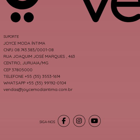
SUPORTE
JOYCE MODA ÍNTIMA
CNPJ 08.743.383/0001-08
RUA JOAQUIM JOSÉ MARQUES , 463
CENTRO, JURUAIA/MG
CEP 37805000
TELEFONE +55 (35) 3553-1614
WHATSAPP +55 (35) 99192-0104
vendas@joycemodaintima.com.br