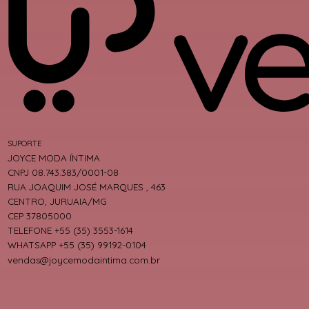
SUPORTE
JOYCE MODA ÍNTIMA
CNPJ 08.743.383/0001-08
RUA JOAQUIM JOSÉ MARQUES , 463
CENTRO, JURUAIA/MG
CEP 37805000
TELEFONE +55 (35) 3553-1614
WHATSAPP +55 (35) 99192-0104
vendas@joycemodaintima.com.br