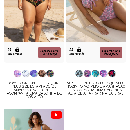
R$
R$
Logue-se para
Logue-se para
para revenda
para revenda
ver o preço
ver o preço
6165 - CONJUNTO DE BIQUINI
5030 - CONJUNTO DE BIQUINI DE
PLUS SIZE ESTAMPADO DE
NOZINHO NO MEIO E AMARRAÇÃO
AMARRAR NA FRENTE -
- ACOMPANHA UMA CALCINHA
ACOMPANHA UMA CALCINHA DE
ALTA DE AMARRAR NA LATERAL
CÓS ALTO