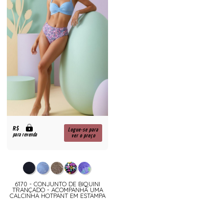
R$
Logue-se para
para revenda
ver o preço
6170 - CONJUNTO DE BIQUINI
TRANÇADO - ACOMPANHA UMA
CALCINHA HOTPANT EM ESTAMPA