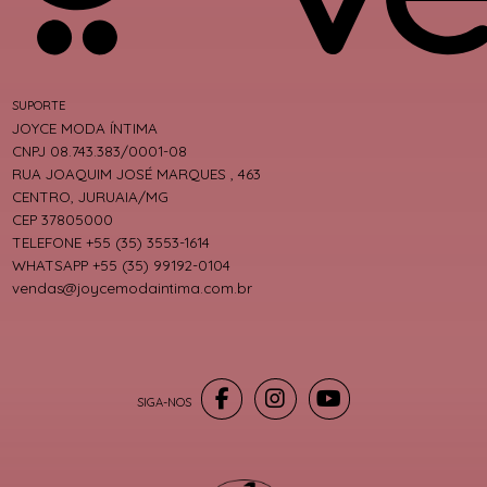
SUPORTE
JOYCE MODA ÍNTIMA
CNPJ 08.743.383/0001-08
RUA JOAQUIM JOSÉ MARQUES , 463
CENTRO, JURUAIA/MG
CEP 37805000
TELEFONE +55 (35) 3553-1614
WHATSAPP +55 (35) 99192-0104
vendas@joycemodaintima.com.br