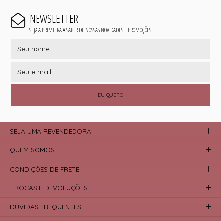
NEWSLETTER
SEJA A PRIMEIRA A SABER DE NOSSAS NOVIDADES E PROMOÇÕES!
EU QUERO
SEJA UMA REVENDEDORA
QUEM SOMOS
CONDIÇÕES DE FRETE
TROCAS E DEVOLUÇÕES
DÚVIDAS FREQUENTES