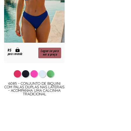
R$
Logue-se para
para revenda
ver o preço
6085 - CONJUNTO DE BIQUINI
COM PALAS DUPLAS NAS LATERAIS
- ACOMPANHA UMA CALCINHA
TRADICIONAL