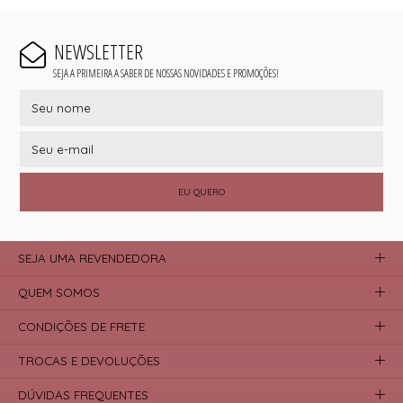
NEWSLETTER
SEJA A PRIMEIRA A SABER DE NOSSAS NOVIDADES E PROMOÇÕES!
EU QUERO
SEJA UMA REVENDEDORA
QUEM SOMOS
CONDIÇÕES DE FRETE
TROCAS E DEVOLUÇÕES
DÚVIDAS FREQUENTES