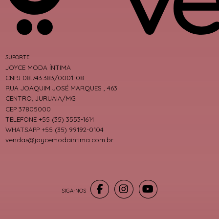
SUPORTE
JOYCE MODA ÍNTIMA
CNPJ 08.743.383/0001-08
RUA JOAQUIM JOSÉ MARQUES , 463
CENTRO, JURUAIA/MG
CEP 37805000
TELEFONE +55 (35) 3553-1614
WHATSAPP +55 (35) 99192-0104
vendas@joycemodaintima.com.br