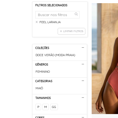
FILTROS SELECIONADOS
FEEL LARANJA
LIMPAR FILTROS
COLEÇÕES
DOCE VERÃO (MODA PRAIA)
GÊNEROS
FEMININO
CATEGORIAS
MAIÔ
TAMANHOS
P
M
GG
CORES