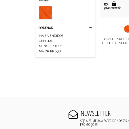
R$
para revenda
ORDENAR
MAIS VENDIDOS
6260 - MAI
OFERTAS
FEEL COM DE
MENOR PREÇO
MAIOR PREÇO
NEWSLETTER
SEJA A PRIMEIRA A SABER DE NOSSAS
PROMOÇÕES!