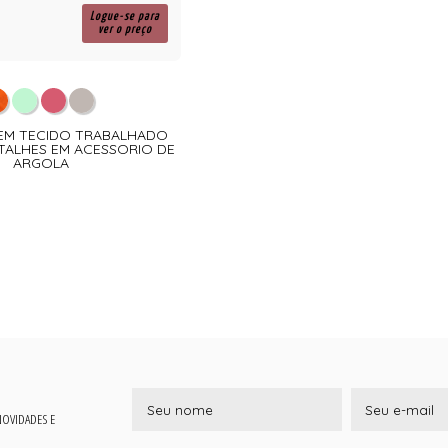
Logue-se para
ver o preço
Ô EM TECIDO TRABALHADO
TALHES EM ACESSORIO DE
ARGOLA
 NOVIDADES E