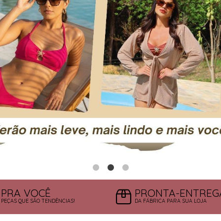
PRA VOCÊ
PRONTA-ENTREG
PEÇAS QUE SÃO TENDÊNCIAS!
DA FÁBRICA PARA SUA LOJA