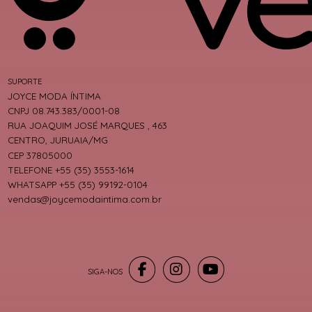
SUPORTE
JOYCE MODA ÍNTIMA
CNPJ 08.743.383/0001-08
RUA JOAQUIM JOSÉ MARQUES , 463
CENTRO, JURUAIA/MG
CEP 37805000
TELEFONE +55 (35) 3553-1614
WHATSAPP +55 (35) 99192-0104
vendas@joycemodaintima.com.br