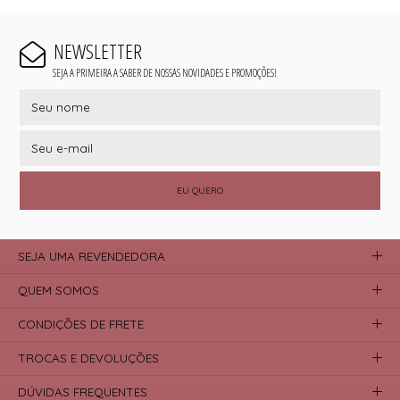
NEWSLETTER
SEJA A PRIMEIRA A SABER DE NOSSAS NOVIDADES E PROMOÇÕES!
EU QUERO
SEJA UMA REVENDEDORA
QUEM SOMOS
CONDIÇÕES DE FRETE
TROCAS E DEVOLUÇÕES
DÚVIDAS FREQUENTES