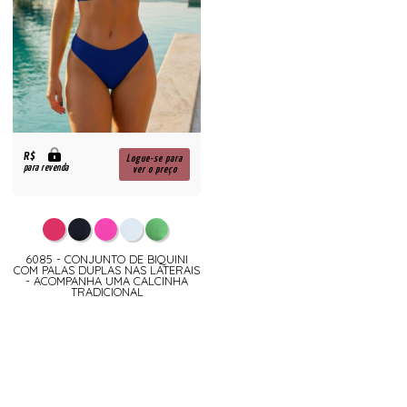
R$
Logue-se para
para revenda
ver o preço
6085 - CONJUNTO DE BIQUINI
COM PALAS DUPLAS NAS LATERAIS
- ACOMPANHA UMA CALCINHA
TRADICIONAL