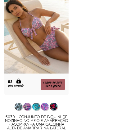
R$
Logue-se para
para revenda
ver o preço
5030 - CONJUNTO DE BIQUINI DE
NOZINHO NO MEIO E AMARRAÇÃO
- ACOMPANHA UMA CALCINHA
ALTA DE AMARRAR NA LATERAL