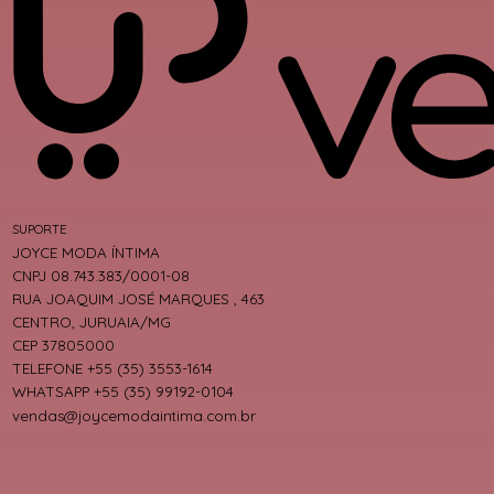
SUPORTE
JOYCE MODA ÍNTIMA
CNPJ 08.743.383/0001-08
RUA JOAQUIM JOSÉ MARQUES , 463
CENTRO, JURUAIA/MG
CEP 37805000
TELEFONE +55 (35) 3553-1614
WHATSAPP +55 (35) 99192-0104
vendas@joycemodaintima.com.br