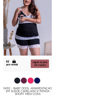
R$
Logue-se para
para revenda
ver o preço
0492 - BABY DOOL AMAMENTACAO
EM SUEDE CANELADO E RENDA
SHORT MEIA COXA