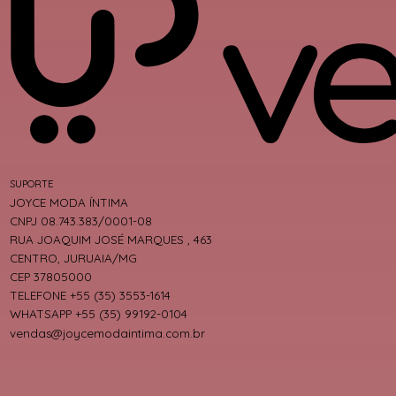
SUPORTE
JOYCE MODA ÍNTIMA
CNPJ 08.743.383/0001-08
RUA JOAQUIM JOSÉ MARQUES , 463
CENTRO, JURUAIA/MG
CEP 37805000
TELEFONE +55 (35) 3553-1614
WHATSAPP +55 (35) 99192-0104
vendas@joycemodaintima.com.br