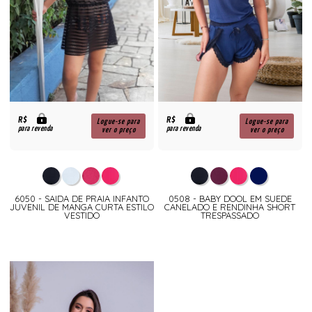
R$
R$
Logue-se para
Logue-se para
para revenda
para revenda
ver o preço
ver o preço
6050 - SAIDA DE PRAIA INFANTO
0508 - BABY DOOL EM SUEDE
JUVENIL DE MANGA CURTA ESTILO
CANELADO E RENDINHA SHORT
VESTIDO
TRESPASSADO