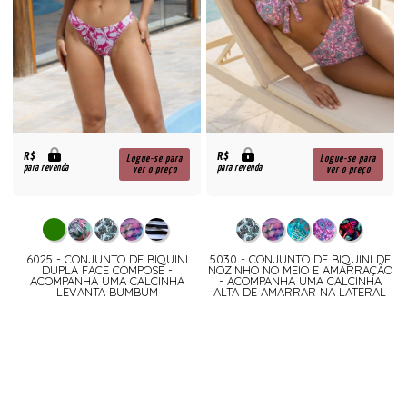
R$
R$
Logue-se para
Logue-se para
para revenda
para revenda
ver o preço
ver o preço
6025 - CONJUNTO DE BIQUINI
5030 - CONJUNTO DE BIQUINI DE
DUPLA FACE COMPOSE -
NOZINHO NO MEIO E AMARRAÇÃO
ACOMPANHA UMA CALCINHA
- ACOMPANHA UMA CALCINHA
LEVANTA BUMBUM
ALTA DE AMARRAR NA LATERAL