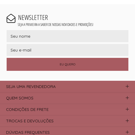
NEWSLETTER
SEJA A PRIMEIRA A SABER DE NOSSAS NOVIDADES E PROMOÇÕES!
EU QUERO
SEJA UMA REVENDEDORA
QUEM SOMOS
CONDIÇÕES DE FRETE
TROCAS E DEVOLUÇÕES
DÚVIDAS FREQUENTES