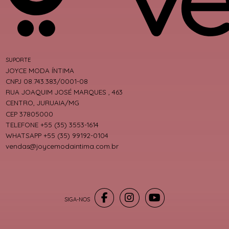
SUPORTE
JOYCE MODA ÍNTIMA
CNPJ 08.743.383/0001-08
RUA JOAQUIM JOSÉ MARQUES , 463
CENTRO, JURUAIA/MG
CEP 37805000
TELEFONE +55 (35) 3553-1614
WHATSAPP +55 (35) 99192-0104
vendas@joycemodaintima.com.br