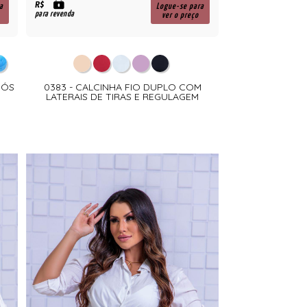
R$
a
Logue-se para
para revenda
ver o preço
CÓS
0383 - CALCINHA FIO DUPLO COM
LATERAIS DE TIRAS E REGULAGEM