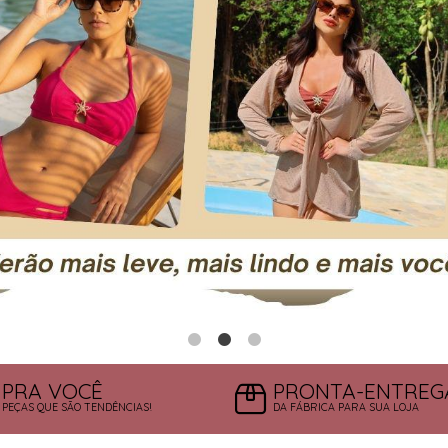
PRA VOCÊ
PRONTA-ENTREG
PEÇAS QUE SÃO TENDÊNCIAS!
DA FÁBRICA PARA SUA LOJA