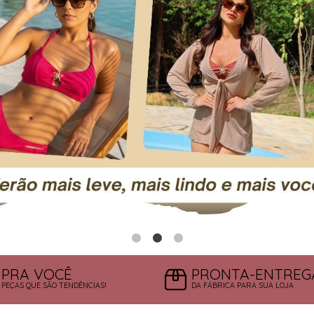
PRA VOCÊ
PRONTA-ENTREG
PEÇAS QUE SÃO TENDÊNCIAS!
DA FÁBRICA PARA SUA LOJA