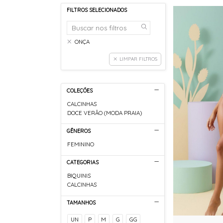
FILTROS SELECIONADOS
ONÇA
LIMPAR FILTROS
COLEÇÕES
CALCINHAS
DOCE VERÃO (MODA PRAIA)
GÊNEROS
FEMININO
CATEGORIAS
BIQUINIS
CALCINHAS
TAMANHOS
UN
P
M
G
GG