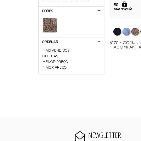
R$
para revenda
CORES
ORDENAR
6170 - CONJU
- ACOMPANHA
MAIS VENDIDOS
OFERTAS
MENOR PREÇO
MAIOR PREÇO
NEWSLETTER