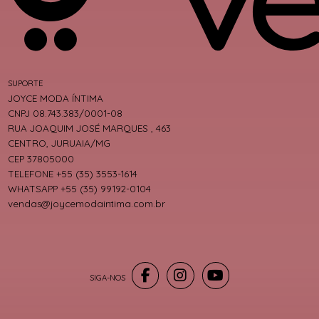
SUPORTE
JOYCE MODA ÍNTIMA
CNPJ 08.743.383/0001-08
RUA JOAQUIM JOSÉ MARQUES , 463
CENTRO, JURUAIA/MG
CEP 37805000
TELEFONE +55 (35) 3553-1614
WHATSAPP +55 (35) 99192-0104
vendas@joycemodaintima.com.br