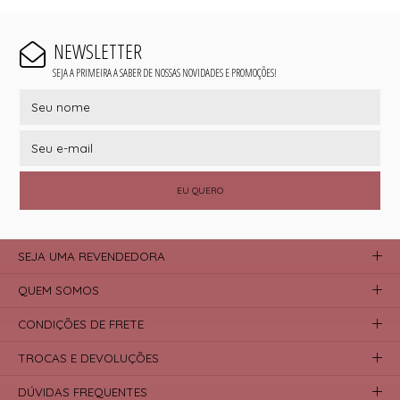
NEWSLETTER
SEJA A PRIMEIRA A SABER DE NOSSAS NOVIDADES E PROMOÇÕES!
EU QUERO
SEJA UMA REVENDEDORA
QUEM SOMOS
CONDIÇÕES DE FRETE
TROCAS E DEVOLUÇÕES
DÚVIDAS FREQUENTES