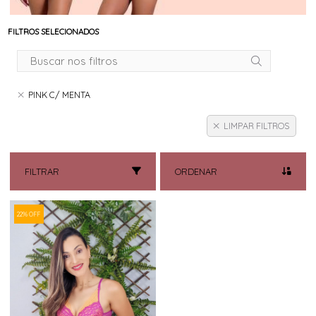
FILTROS SELECIONADOS
PINK C/ MENTA
LIMPAR FILTROS
FILTRAR
ORDENAR
22% OFF