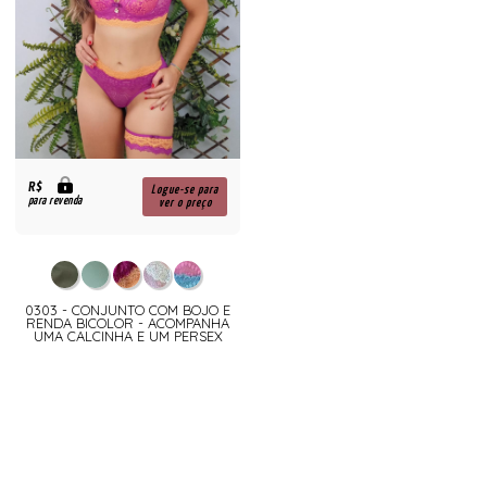
R$
Logue-se para
para revenda
ver o preço
0303 - CONJUNTO COM BOJO E
RENDA BICOLOR - ACOMPANHA
UMA CALCINHA E UM PERSEX